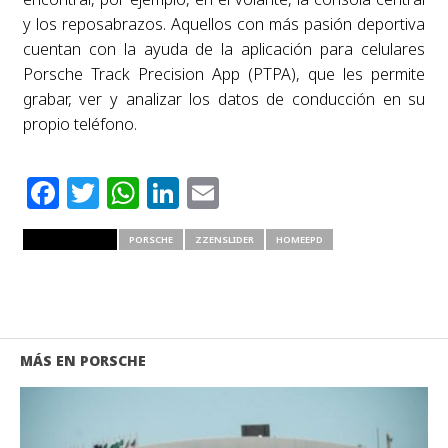
y los reposabrazos. Aquellos con más pasión deportiva
cuentan con la ayuda de la aplicación para celulares
Porsche Track Precision App (PTPA), que les permite
grabar, ver y analizar los datos de conducción en su
propio teléfono.
Facebook
Twitter
WhatsApp
LinkedIn
Email
RELATED ITEMS
PORSCHE
ZZENSLIDER
HOMEEPD
MÁS EN PORSCHE