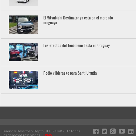
El Mitsubishi Destinator ya está en el mercado
uruguayo
Los efectos del fenómeno Tesla en Uruguay
Podio y liderazgo para Santi Urrutia
Diseño y Desarrollo Depto. TI El País © 2017 todos
los derechos reservados.
ELPAIS