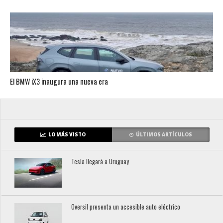
El BMW iX3 inaugura una nueva era
LO MÁS VISTO
ÚLTIMOS ARTÍCULOS
Tesla llegará a Uruguay
Oversil presenta un accesible auto eléctrico