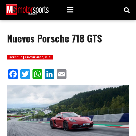
Nuevos Porsche 718 GTS
PORSCHE |
8 NOVIEMBRE, 2017
Facebook
Twitter
WhatsApp
LinkedIn
Email