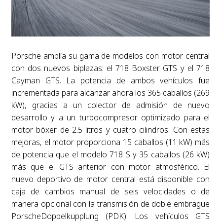
Porsche amplía su gama de modelos con motor central
con dos nuevos biplazas: el 718 Boxster GTS y el 718
Cayman GTS. La potencia de ambos vehículos fue
incrementada para alcanzar ahora los 365 caballos (269
kW), gracias a un colector de admisión de nuevo
desarrollo y a un turbocompresor optimizado para el
motor bóxer de 2.5 litros y cuatro cilindros. Con estas
mejoras, el motor proporciona 15 caballos (11 kW) más
de potencia que el modelo 718 S y 35 caballos (26 kW)
más que el GTS anterior con motor atmosférico. El
nuevo deportivo de motor central está disponible con
caja de cambios manual de seis velocidades o de
manera opcional con la transmisión de doble embrague
PorscheDoppelkupplung (PDK). Los vehículos GTS