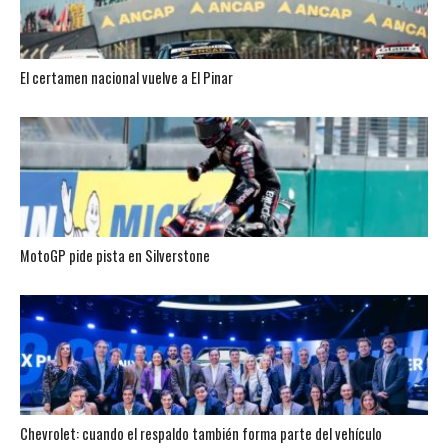
El certamen nacional vuelve a El Pinar
MotoGP pide pista en Silverstone
Chevrolet: cuando el respaldo también forma parte del vehículo