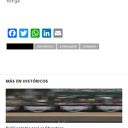
Borga.
Facebook
Twitter
WhatsApp
LinkedIn
Email
RELATED ITEMS
HISTÓRICOS
ZZENSLIDER
HOMEEPD
MÁS EN HISTÓRICOS