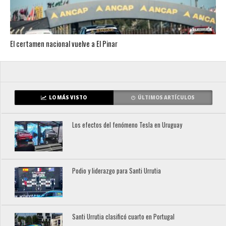
El certamen nacional vuelve a El Pinar
LO MÁS VISTO
ÚLTIMOS ARTÍCULOS
Los efectos del fenómeno Tesla en Uruguay
Podio y liderazgo para Santi Urrutia
Santi Urrutia clasificó cuarto en Portugal