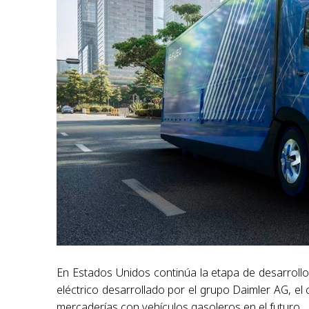
En Estados Unidos continúa la etapa de desarroll
eléctrico desarrollado por el grupo Daimler AG, el 
mercaderías con vehículos gasoleros en el futuro.