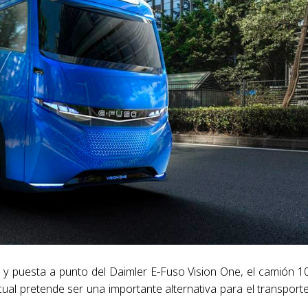
o y puesta a punto del Daimler E-Fuso Vision One, el camión 
cual pretende ser una importante alternativa para el transport