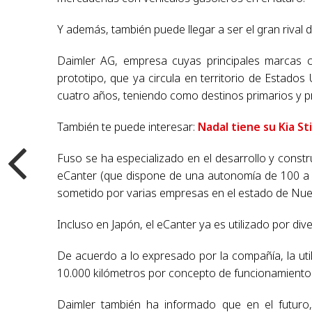
Y además, también puede llegar a ser el gran rival
Daimler AG, empresa cuyas principales marcas
prototipo, que ya circula en territorio de Estado
cuatro años, teniendo como destinos primarios y pr
También te puede interesar:
Nadal tiene su Kia St
Fuso se ha especializado en el desarrollo y const
eCanter (que dispone de una autonomía de 100 a 
sometido por varias empresas en el estado de Nue
Incluso en Japón, el eCanter ya es utilizado por di
De acuerdo a lo expresado por la compañía, la uti
10.000 kilómetros por concepto de funcionamiento
Daimler también ha informado que en el futuro