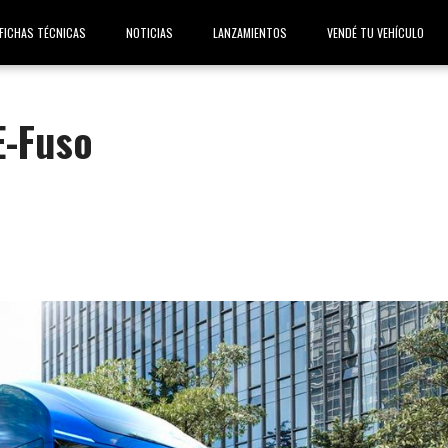
FICHAS TÉCNICAS
NOTICIAS
LANZAMIENTOS
VENDÉ TU VEHÍCULO
E-Fuso