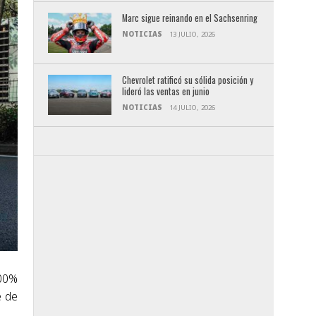
Marc sigue reinando en el Sachsenring
NOTICIAS
13 JULIO, 2026
Chevrolet ratificó su sólida posición y
lideró las ventas en junio
NOTICIAS
14 JULIO, 2026
100%
e de