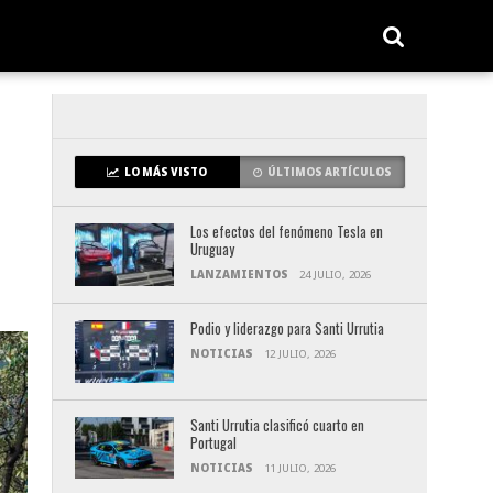
LO MÁS VISTO
ÚLTIMOS ARTÍCULOS
Los efectos del fenómeno Tesla en
Uruguay
LANZAMIENTOS
24 JULIO, 2026
Podio y liderazgo para Santi Urrutia
NOTICIAS
12 JULIO, 2026
Santi Urrutia clasificó cuarto en
Portugal
NOTICIAS
11 JULIO, 2026