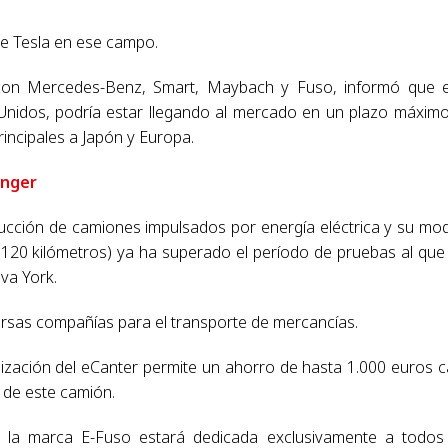
 de Tesla en ese campo.
 con Mercedes-Benz, Smart, Maybach y Fuso, informó que 
s Unidos, podría estar llegando al mercado en un plazo máxim
incipales a Japón y Europa.
inger
rucción de camiones impulsados por energía eléctrica y su mo
120 kilómetros) ya ha superado el período de pruebas al que
va York.
versas compañías para el transporte de mercancías.
lización del eCanter permite un ahorro de hasta 1.000 euros 
 de este camión.
, la marca E-Fuso estará dedicada exclusivamente a todos