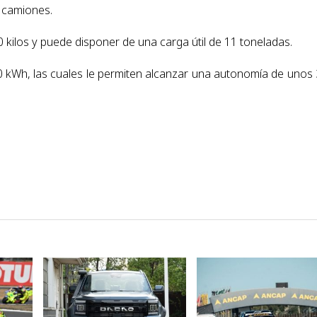
 camiones.
kilos y puede disponer de una carga útil de 11 toneladas.
0 kWh, las cuales le permiten alcanzar una autonomía de unos
VER NOTA
VER NOTA