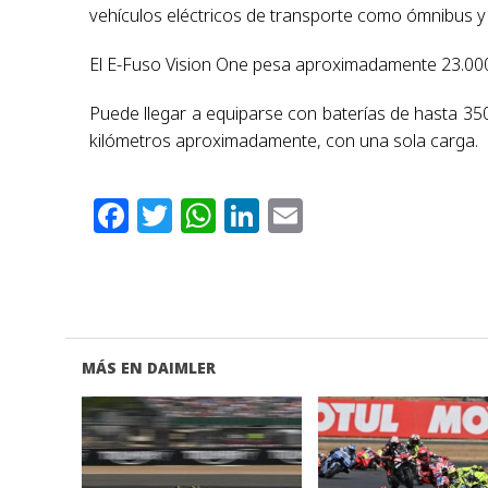
vehículos eléctricos de transporte como ómnibus y
El E-Fuso Vision One pesa aproximadamente 23.000 
Puede llegar a equiparse con baterías de hasta 35
kilómetros aproximadamente, con una sola carga.
Facebook
Twitter
WhatsApp
LinkedIn
Email
MÁS EN DAIMLER
VER NOTA
VER NOTA