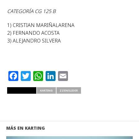
CATEGORÍA CG 125 B
1) CRISTIAN MARIÑALARENA
2) FERNANDO ACOSTA
3) ALEJANDRO SILVERA
Facebook
Twitter
WhatsApp
LinkedIn
Email
RELATED ITEMS
KARTING
ZZENSLIDER
MÁS EN KARTING