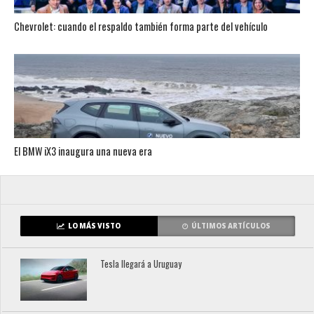
Chevrolet: cuando el respaldo también forma parte del vehículo
El BMW iX3 inaugura una nueva era
LO MÁS VISTO
ÚLTIMOS ARTÍCULOS
Tesla llegará a Uruguay