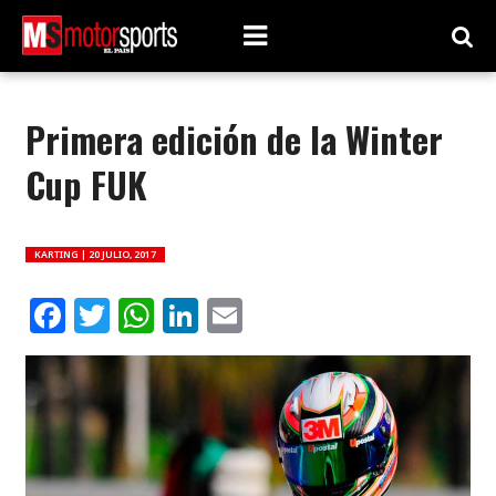
Primera edición de la Winter
Cup FUK
KARTING |
20 JULIO, 2017
Facebook
Twitter
WhatsApp
LinkedIn
Email