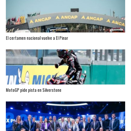
El certamen nacional vuelve a El Pinar
MotoGP pide pista en Silverstone