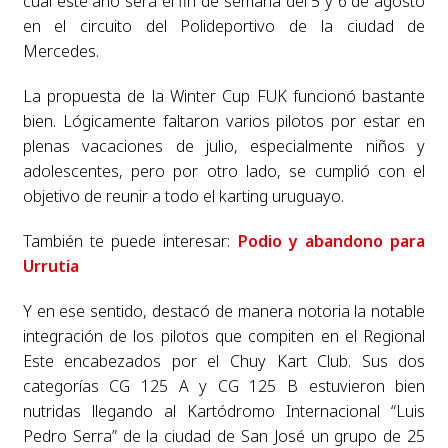
cual este año será el fin de semana del 5 y 6 de agosto
en el circuito del Polideportivo de la ciudad de
Mercedes.
La propuesta de la Winter Cup FUK funcionó bastante
bien. Lógicamente faltaron varios pilotos por estar en
plenas vacaciones de julio, especialmente niños y
adolescentes, pero por otro lado, se cumplió con el
objetivo de reunir a todo el karting uruguayo.
También te puede interesar:
Podio y abandono para
Urrutia
Y en ese sentido, destacó de manera notoria la notable
integración de los pilotos que compiten en el Regional
Este encabezados por el Chuy Kart Club. Sus dos
categorías CG 125 A y CG 125 B estuvieron bien
nutridas llegando al Kartódromo Internacional “Luis
Pedro Serra” de la ciudad de San José un grupo de 25