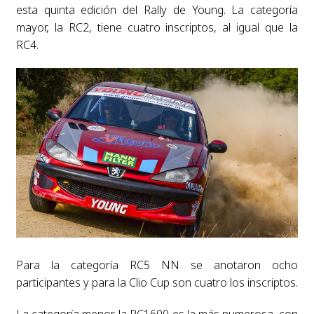
esta quinta edición del Rally de Young. La categoría
mayor, la RC2, tiene cuatro inscriptos, al igual que la
RC4.
Para la categoría RC5 NN se anotaron ocho
participantes y para la Clio Cup son cuatro los inscriptos.
La categoría menor, la RC1600 es la más numerosa, con