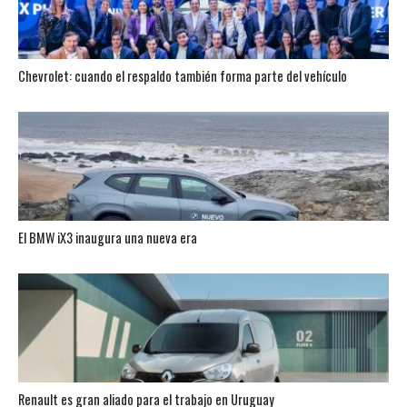
Chevrolet: cuando el respaldo también forma parte del vehículo
El BMW iX3 inaugura una nueva era
Renault es gran aliado para el trabajo en Uruguay