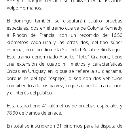
AFE y el parque cerrado se realizará en la Estación
Volpe Hermanos.
El domingo también se disputarán cuatro pruebas
especiales, dos en el tramo que va de Colonia Kennedy
a Rincón de Francia, con un recorrido de 16.50
kilómetros cada una y las otras dos, del tipo súper
especial, en el predio de la Sociedad Rural de Río Negro.
Este tramo denominado Alberto “Toto” Gramont, tiene
una extensión de cuatro mil metros y características
únicas en Uruguay en lo que se refiere a su diagrama,
porque es del tipo “espejo”, o sea con dos vehículos
compitiendo a la misma vez, lo que aumenta la atracción
y el interés del público.
Esta etapa tiene 41 kilómetros de pruebas especiales y
78.90 de tramos de enlace.
En total se inscribieron 31 binomios para la disputa de