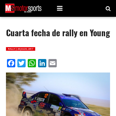
Cuarta fecha de rally en Young
RALLY |
20 JULIO, 2017
Facebook
Twitter
WhatsApp
LinkedIn
Email