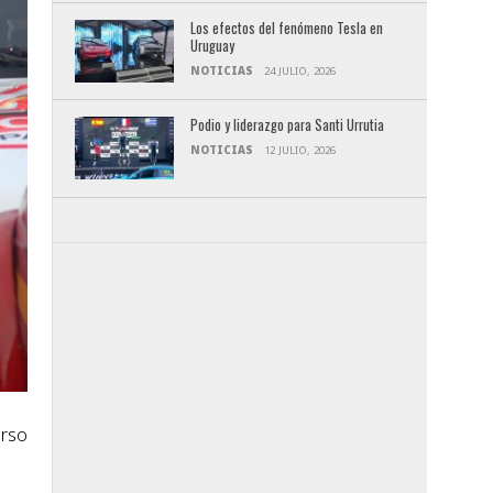
Los efectos del fenómeno Tesla en
Uruguay
NOTICIAS
24 JULIO, 2026
Podio y liderazgo para Santi Urrutia
NOTICIAS
12 JULIO, 2026
urso