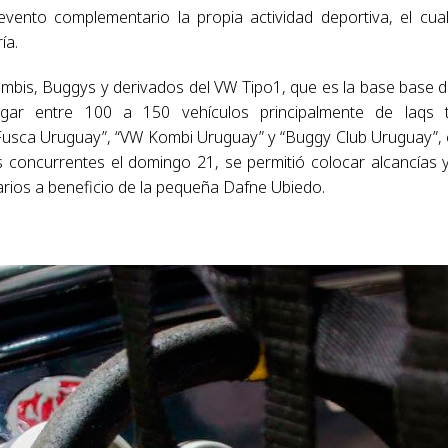
n evento complementario la propia actividad deportiva, el cua
ía.
mbis, Buggys y derivados del VW Tipo1, que es la base base d
gar entre 100 a 150 vehículos principalmente de laqs 
lub Fusca Uruguay”, “VW Kombi Uruguay” y “Buggy Club Uruguay”,
los concurrentes el domingo 21, se permitió colocar alcancías 
arios a beneficio de la pequeña Dafne Ubiedo.