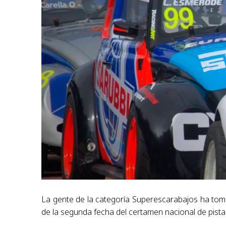
La gente de la categoría Superescarabajos ha toma
de la segunda fecha del certamen nacional de pista