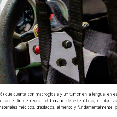
6) que cuenta con macroglosia y un tumor en la lengua, en e
con el fin de reducir el tamaño de este último, el objetiv
ateriales médicos, traslados, alimento y fundamentalmente, 