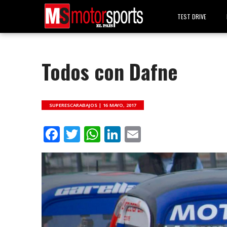
TEST DRIVE
Todos con Dafne
SUPERESCARABAJOS |
16 MAYO, 2017
Facebook
Twitter
WhatsApp
LinkedIn
Email