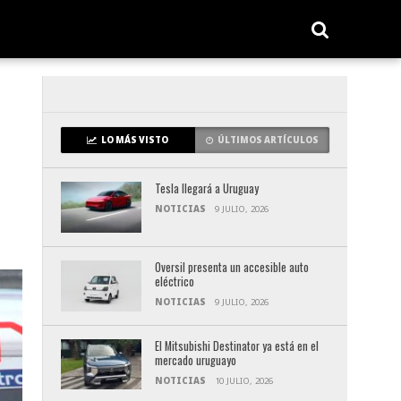
LO MÁS VISTO
ÚLTIMOS ARTÍCULOS
Tesla llegará a Uruguay
NOTICIAS
9 JULIO, 2026
Oversil presenta un accesible auto
eléctrico
NOTICIAS
9 JULIO, 2026
El Mitsubishi Destinator ya está en el
mercado uruguayo
NOTICIAS
10 JULIO, 2026