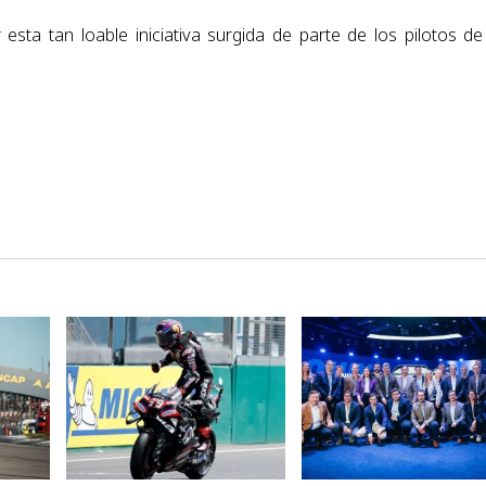
esta tan loable iniciativa surgida de parte de los pilotos de
VER NOTA
VER NOTA