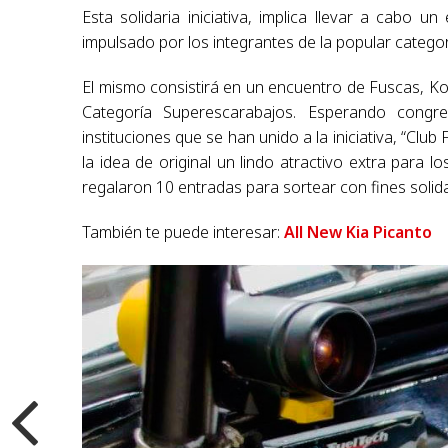
Esta solidaria iniciativa, implica llevar a cabo u
impulsado por los integrantes de la popular categor
El mismo consistirá en un encuentro de Fuscas, Ko
Categoría Superescarabajos. Esperando congre
instituciones que se han unido a la iniciativa, “C
la idea de original un lindo atractivo extra para 
regalaron 10 entradas para sortear con fines solid
También te puede interesar:
All New Kia Picanto