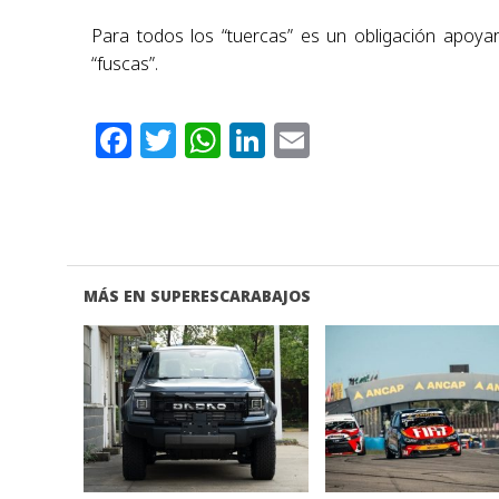
Para todos los “tuercas” es un obligación apoyar 
“fuscas”.
Facebook
Twitter
WhatsApp
LinkedIn
Email
MÁS EN SUPERESCARABAJOS
VER NOTA
VER NOTA