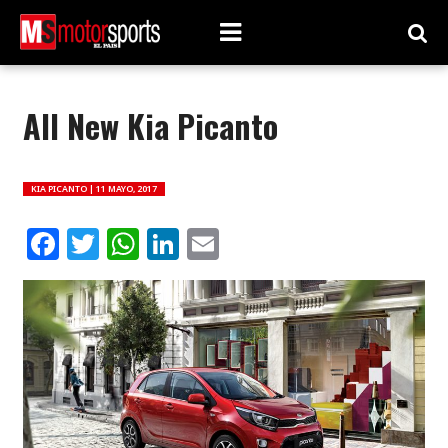
All New Kia Picanto
KIA PICANTO |
11 MAYO, 2017
Facebook
Twitter
WhatsApp
LinkedIn
Email