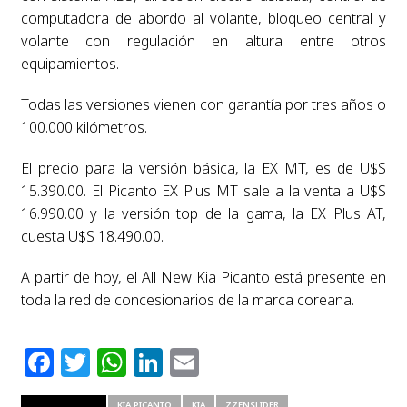
computadora de abordo al volante, bloqueo central y
volante con regulación en altura entre otros
equipamientos.
Todas las versiones vienen con garantía por tres años o
100.000 kilómetros.
El precio para la versión básica, la EX MT, es de U$S
15.390.00. El Picanto EX Plus MT sale a la venta a U$S
16.990.00 y la versión top de la gama, la EX Plus AT,
cuesta U$S 18.490.00.
A partir de hoy, el All New Kia Picanto está presente en
toda la red de concesionarios de la marca coreana.
Facebook
Twitter
WhatsApp
LinkedIn
Email
RELATED ITEMS
KIA PICANTO
KIA
ZZENSLIDER