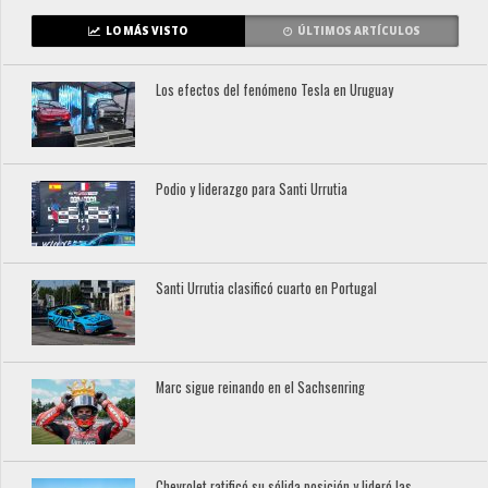
LO MÁS VISTO
ÚLTIMOS ARTÍCULOS
Los efectos del fenómeno Tesla en Uruguay
Podio y liderazgo para Santi Urrutia
Santi Urrutia clasificó cuarto en Portugal
Marc sigue reinando en el Sachsenring
Chevrolet ratificó su sólida posición y lideró las