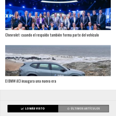
Chevrolet: cuando el respaldo también forma parte del vehículo
El BMW iX3 inaugura una nueva era
LO MÁS VISTO
ÚLTIMOS ARTÍCULOS