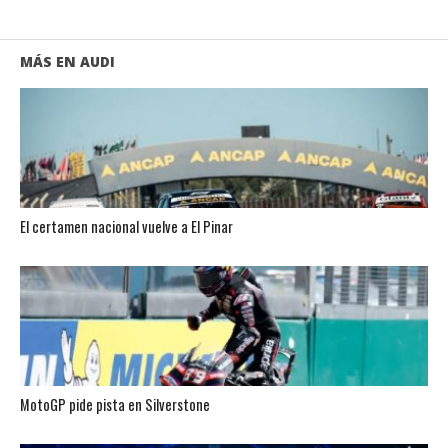
MÁS EN AUDI
El certamen nacional vuelve a El Pinar
MotoGP pide pista en Silverstone