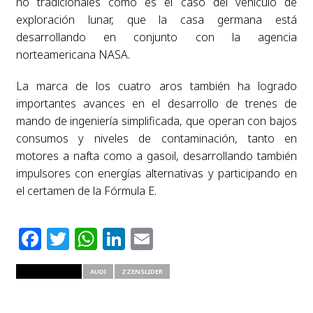
no tradicionales como es el caso del vehículo de
exploración lunar, que la casa germana está
desarrollando en conjunto con la agencia
norteamericana NASA.
La marca de los cuatro aros también ha logrado
importantes avances en el desarrollo de trenes de
mando de ingeniería simplificada, que operan con bajos
consumos y niveles de contaminación, tanto en
motores a nafta como a gasoil, desarrollando también
impulsores con energías alternativas y participando en
el certamen de la Fórmula E.
Facebook
Twitter
WhatsApp
LinkedIn
Email
RELATED ITEMS
AUDI
ZZENSLIDER