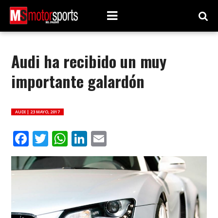
Audi ha recibido un muy
importante galardón
AUDI |
23 MAYO, 2017
Facebook
Twitter
WhatsApp
LinkedIn
Email