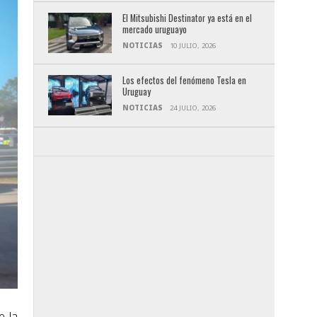
El Mitsubishi Destinator ya está en el
mercado uruguayo
NOTICIAS
10 JULIO, 2026
Los efectos del fenómeno Tesla en
Uruguay
NOTICIAS
24 JULIO, 2026
e la