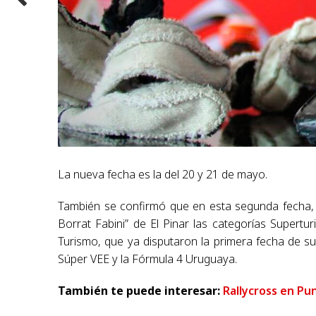
La nueva fecha es la del 20 y 21 de mayo.
También se confirmó que en esta segunda fecha, 
Borrat Fabini” de El Pinar las categorías Supertu
Turismo, que ya disputaron la primera fecha de s
Súper VEE y la Fórmula 4 Uruguaya.
También te puede interesar:
Rallycross en Pu