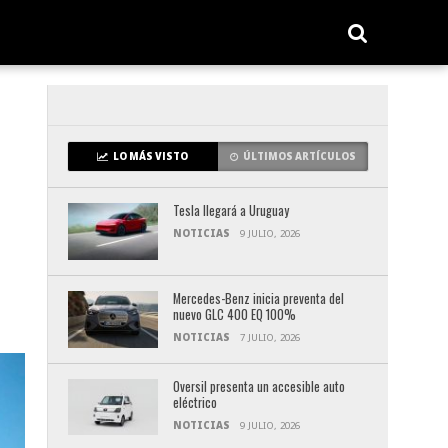
LO MÁS VISTO
ÚLTIMOS ARTÍCULOS
Tesla llegará a Uruguay
NOTICIAS
9 JULIO, 2026
Mercedes-Benz inicia preventa del
nuevo GLC 400 EQ 100%
NOTICIAS
7 JULIO, 2026
Oversil presenta un accesible auto
eléctrico
NOTICIAS
9 JULIO, 2026