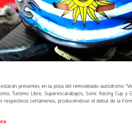
estarán presentes en la pista del remodelado autódromo “Ví
rismo, Turismo Libre, Superescarabajos, Sonic Racing Cup y G
us respectivos certámenes, produciéndose el debut de la Fór
nta