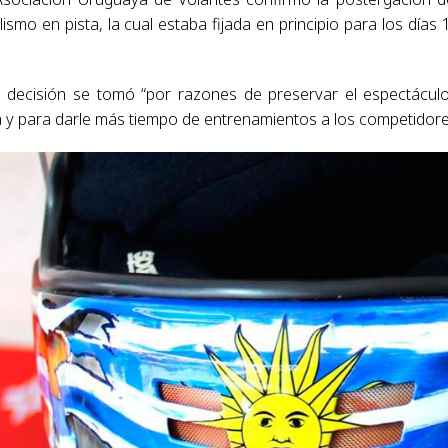
mo en pista, la cual estaba fijada en principio para los días 
decisión se tomó “por razones de preservar el espectáculo
a y para darle más tiempo de entrenamientos a los competidore