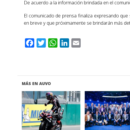
De acuerdo a la información brindada en el comunic
El comunicado de prensa finaliza expresando que se
en breve y que próximamente se brindarán más deta
Facebook
Twitter
WhatsApp
LinkedIn
Email
MÁS EN AUVO
VER NOTA
VER NOTA