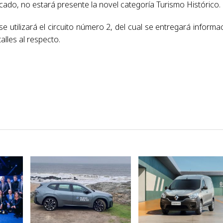
ado, no estará presente la novel categoría Turismo Histórico.
 utilizará el circuito número 2, del cual se entregará informa
lles al respecto.
VER NOTA
VER NOTA