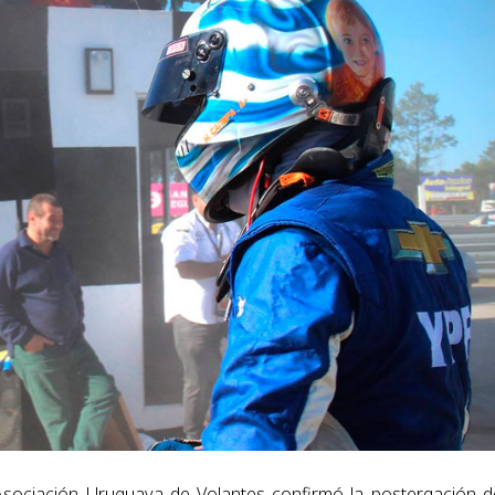
sociación Uruguaya de Volantes confirmó la postergación d