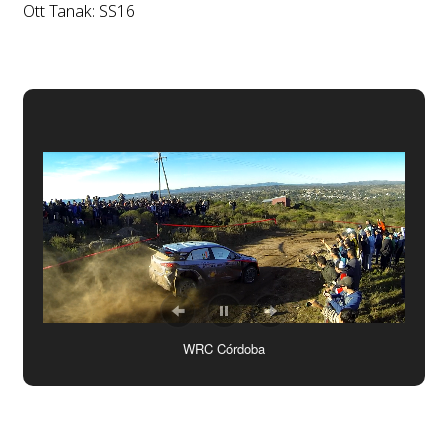
Ott Tanak: SS16
WRC Córdoba