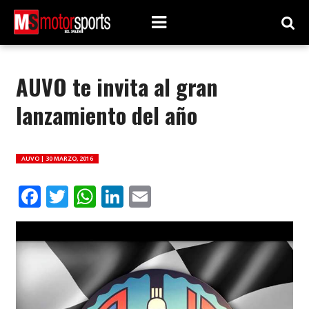
AUVO te invita al gran
lanzamiento del año
AUVO |
30 MARZO, 2016
Facebook
Twitter
WhatsApp
LinkedIn
Email