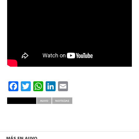
Facebook
Twitter
WhatsApp
LinkedIn
Email
RELATED ITEMS
AUVO
NOTICIAS
MÁS EN AUVO