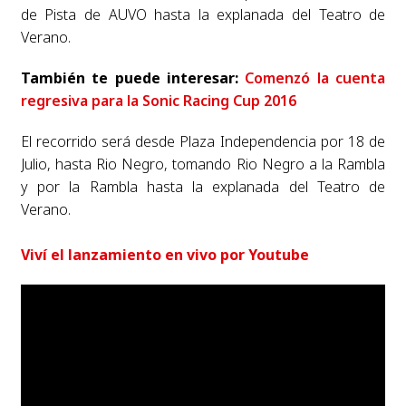
de Pista de AUVO hasta la explanada del Teatro de
Verano.
También te puede interesar:
Comenzó la cuenta
regresiva para la Sonic Racing Cup 2016
El recorrido será desde Plaza Independencia por 18 de
Julio, hasta Rio Negro, tomando Rio Negro a la Rambla
y por la Rambla hasta la explanada del Teatro de
Verano.
Viví el lanzamiento en vivo por Youtube