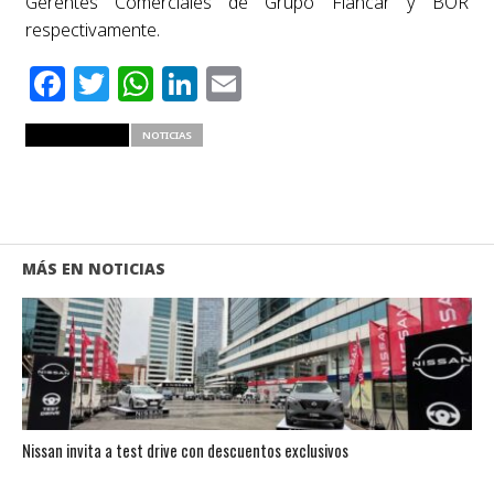
Gerentes Comerciales de Grupo Fiancar y BOR
respectivamente.
Facebook
Twitter
WhatsApp
LinkedIn
Email
RELATED ITEMS
NOTICIAS
MÁS EN NOTICIAS
Nissan invita a test drive con descuentos exclusivos