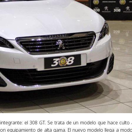
integrante: el 308 GT. Se trata de un modelo que hace culto 
 con equipamiento de alta gama. El nuevo modelo llega a mod