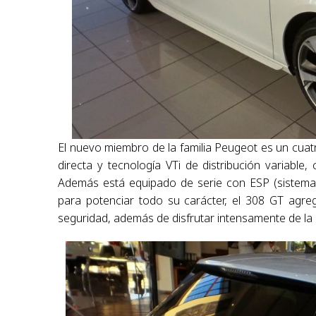
El nuevo miembro de la familia Peugeot es un cuatr
directa y tecnología VTi de distribución variabl
Además está equipado de serie con ESP (sistema 
para potenciar todo su carácter, el 308 GT agre
seguridad, además de disfrutar intensamente de la