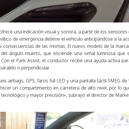
 ofrece una indicación visual y sonora, a partir de los sensores
mático de emergencia detiene el vehículo anticipándose a la ac
las consecuencias de las mismas. El nuevo modelo de la marca
a del ángulo muerto, que enciende una señal luminosa que 
. Con el Park Assist, el conductor recibe una ayuda activa par
paralelo o perpendicular.
s airbags, GPS, faros full LED y una pantalla táctil SMEG de 
frecer un compartimiento en carretera de alto nivel, por lo qu
l tecnológico y mayor precisión», subrayó el director de Marke