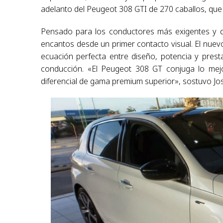
adelanto del Peugeot 308 GTI de 270 caballos, que
Pensado para los conductores más exigentes y q
encantos desde un primer contacto visual. El nu
ecuación perfecta entre diseño, potencia y presta
conducción. «El Peugeot 308 GT conjuga lo mejo
diferencial de gama premium superior», sostuvo Jo