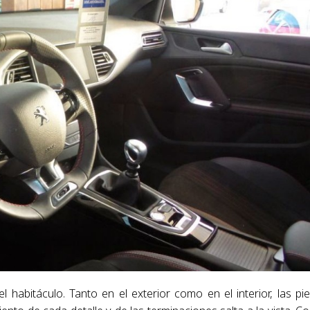
 habitáculo. Tanto en el exterior como en el interior, las pi