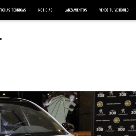
FICHAS TÉCNICAS
NOTICIAS
LANZAMIENTOS
VENDÉ TU VEHÍCULO
T