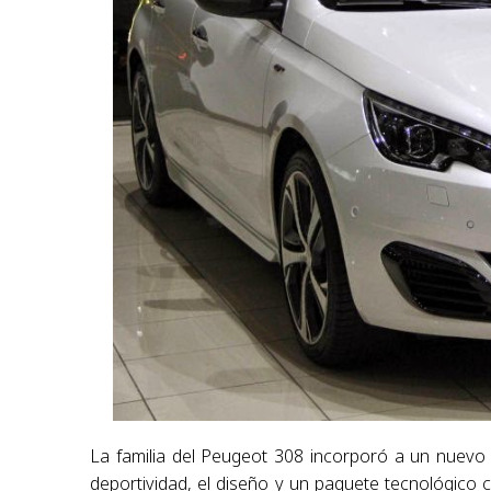
La familia del Peugeot 308 incorporó a un nuevo 
deportividad, el diseño y un paquete tecnológico