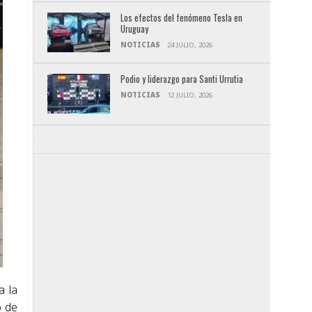
Los efectos del fenómeno Tesla en
Uruguay
NOTICIAS
24 JULIO, 2026
Podio y liderazgo para Santi Urrutia
NOTICIAS
12 JULIO, 2026
a la
o de