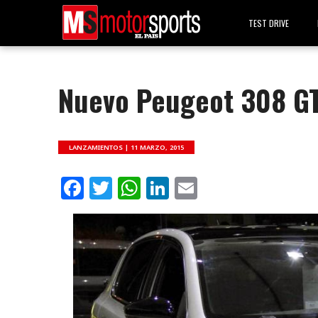
TEST DRIVE
Nuevo Peugeot 308 G
LANZAMIENTOS |
11 MARZO, 2015
Facebook
Twitter
WhatsApp
LinkedIn
Email