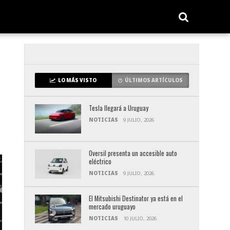
LO MÁS VISTO
ÚLTIMOS ARTÍCULOS
Tesla llegará a Uruguay
NOTICIAS
9 JULIO, 2026
Oversil presenta un accesible auto
eléctrico
NOTICIAS
9 JULIO, 2026
El Mitsubishi Destinator ya está en el
mercado uruguayo
NOTICIAS
10 JULIO, 2026