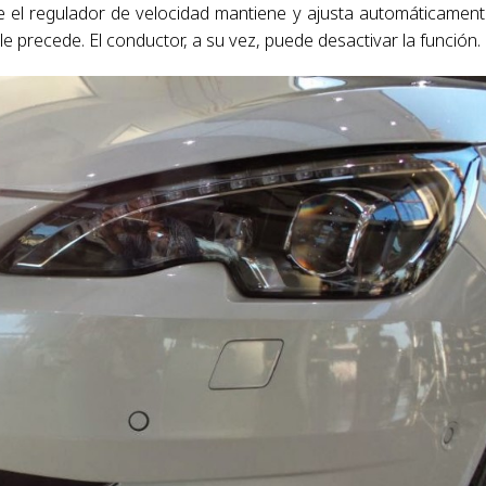
 el regulador de velocidad mantiene y ajusta automáticament
e precede. El conductor, a su vez, puede desactivar la función.