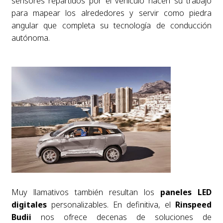
sensores repartidos por el vehículo hacen su trabajo
para mapear los alrededores y servir como piedra
angular que completa su tecnología de conducción
autónoma.
Muy llamativos también resultan los
paneles LED
digitales
personalizables. En definitiva, el
Rinspeed
Budii
nos ofrece decenas de soluciones de