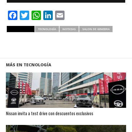
Facebook
Twitter
WhatsApp
LinkedIn
Email
RELATED ITEMS
TECNOLOGÍA
NOTICIAS
SALON DE GINEBRA
MÁS EN TECNOLOGÍA
Nissan invita a test drive con descuentos exclusivos