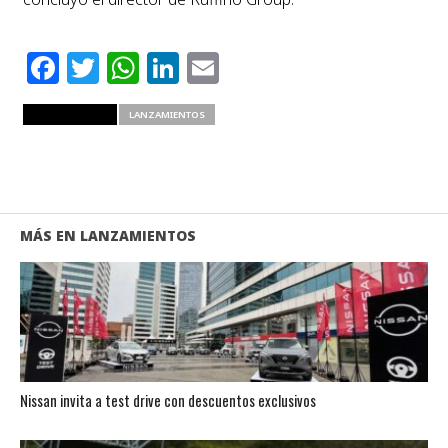
Facebook
Twitter
WhatsApp
LinkedIn
Email
RELATED ITEMS
LANZAMIENTOS
MÁS EN LANZAMIENTOS
Nissan invita a test drive con descuentos exclusivos