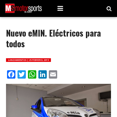
Nuevo eMIN. Eléctricos para
todos
LANZAMIENTOS |
25 FEBRERO, 2015
Facebook
Twitter
WhatsApp
LinkedIn
Email