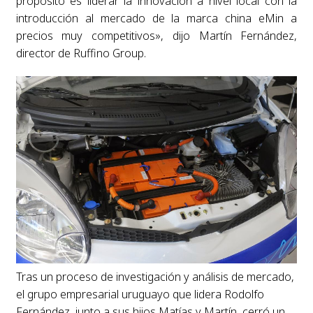
propósito es liderar la innovación a nivel local con la
introducción al mercado de la marca china eMin a
precios muy competitivos», dijo Martín Fernández,
director de Ruffino Group.
Tras un proceso de investigación y análisis de mercado,
el grupo empresarial uruguayo que lidera Rodolfo
Fernández, junto a sus hijos Matías y Martín, cerró un