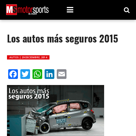
Los autos más seguros 2015
AUTOS |
29 DICIEMBRE, 2014
Facebook
Twitter
WhatsApp
LinkedIn
Email