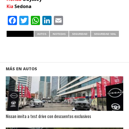
Kia
Sedona
Facebook
Twitter
WhatsApp
LinkedIn
Email
RELATED ITEMS
AUTOS
NOTICIAS
SEGURIDAD
SEGURIDAD VIAL
MÁS EN AUTOS
Nissan invita a test drive con descuentos exclusivos