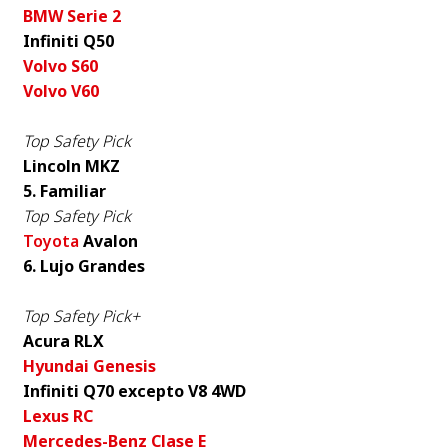
BMW Serie 2
Infiniti Q50
Volvo S60
Volvo V60
Top Safety Pick
Lincoln MKZ
5. Familiar
Top Safety Pick
Toyota
Avalon
6. Lujo Grandes
Top Safety Pick+
Acura RLX
Hyundai Genesis
Infiniti Q70 excepto V8 4WD
Lexus RC
Mercedes-Benz Clase E