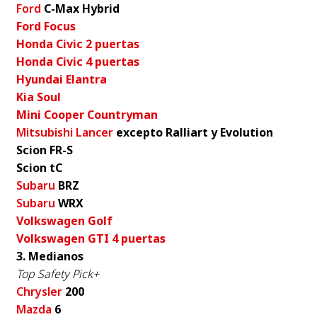
Ford
C-Max Hybrid
Ford Focus
Honda Civic 2 puertas
Honda Civic 4 puertas
Hyundai Elantra
Kia Soul
Mini Cooper Countryman
Mitsubishi Lancer
excepto Ralliart y Evolution
Scion FR-S
Scion tC
Subaru
BRZ
Subaru
WRX
Volkswagen Golf
Volkswagen GTI 4 puertas
3. Medianos
Top Safety Pick+
Chrysler
200
Mazda
6