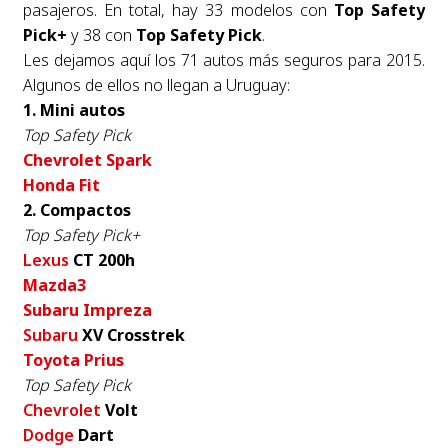
pasajeros. En total, hay 33 modelos con
Top Safety
Pick+
y 38 con
Top Safety Pick
.
Les dejamos aquí los 71 autos más seguros para 2015.
Algunos de ellos no llegan a Uruguay:
1. Mini autos
Top Safety Pick
Chevrolet Spark
Honda Fit
2. Compactos
Top Safety Pick+
Lexus
CT 200h
Mazda3
Subaru Impreza
Subaru
XV Crosstrek
Toyota Prius
Top Safety Pick
Chevrolet
Volt
Dodge
Dart