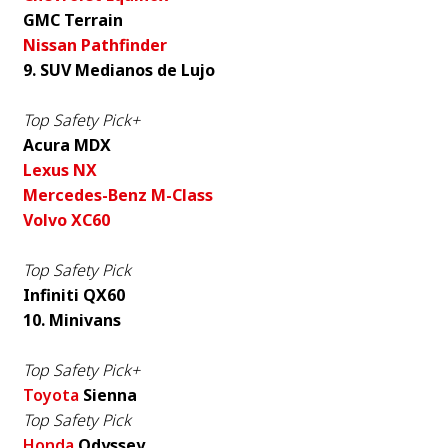
GMC Terrain
Nissan Pathfinder
9. SUV Medianos de Lujo
Top Safety Pick+
Acura MDX
Lexus NX
Mercedes-Benz M-Class
Volvo XC60
Top Safety Pick
Infiniti QX60
10. Minivans
Top Safety Pick+
Toyota
Sienna
Top Safety Pick
Honda
Odyssey