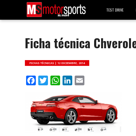
TEST DRIVE
Ficha técnica Chverol
FICHAS TÉCNICAS |
12 DICIEMBRE, 2014
Facebook
Twitter
WhatsApp
LinkedIn
Email