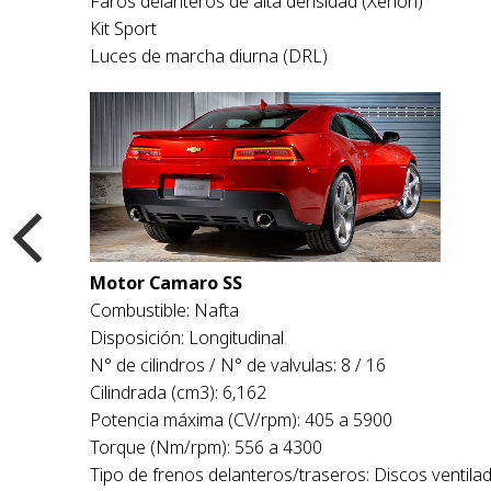
Faros delanteros de alta densidad (Xenón)
Kit Sport
Luces de marcha diurna (DRL)
Motor Camaro SS
Combustible: Nafta
Disposición: Longitudinal
N° de cilindros / N° de valvulas: 8 / 16
Cilindrada (cm3): 6,162
Potencia máxima (CV/rpm): 405 a 5900
Torque (Nm/rpm): 556 a 4300
Tipo de frenos delanteros/traseros: Discos ventila