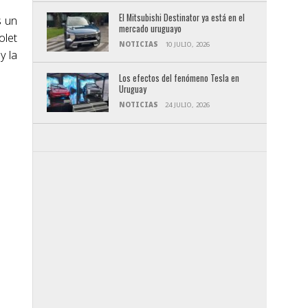
El Mitsubishi Destinator ya está en el
s un
mercado uruguayo
olet
NOTICIAS
10 JULIO, 2026
y la
Los efectos del fenómeno Tesla en
Uruguay
NOTICIAS
24 JULIO, 2026