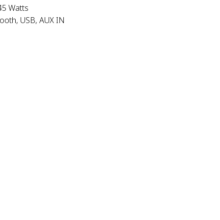
45 Watts
thooth, USB, AUX IN