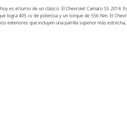
hoy es el turno de un clásico: El Chevrolet Camaro SS 2014. E
que logra 405 cv de potencia y un torque de 556 Nm. El Chevr
 exteriores que incluyen una parrilla superior más estrecha, 