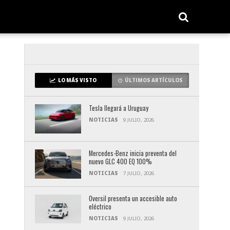
LO MÁS VISTO
ÚLTIMOS ARTÍCULOS
Tesla llegará a Uruguay
NOTICIAS
9 JULIO, 2026
Mercedes-Benz inicia preventa del
nuevo GLC 400 EQ 100%
NOTICIAS
7 JULIO, 2026
Oversil presenta un accesible auto
eléctrico
NOTICIAS
9 JULIO, 2026