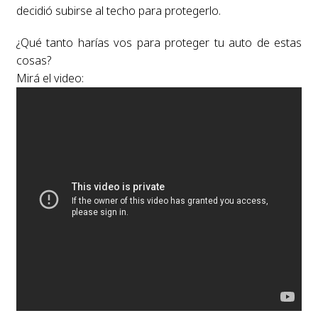
decidió subirse al techo para protegerlo.
¿Qué tanto harías vos para proteger tu auto de estas
cosas?
Mirá el video: