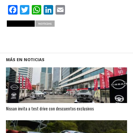
Facebook
Twitter
WhatsApp
LinkedIn
Email
RELATED ITEMS
NOTICIAS
MÁS EN NOTICIAS
Nissan invita a test drive con descuentos exclusivos