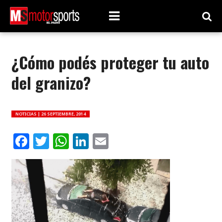
¿Cómo podés proteger tu auto
del granizo?
NOTICIAS |
26 SEPTIEMBRE, 2014
Facebook
Twitter
WhatsApp
LinkedIn
Email