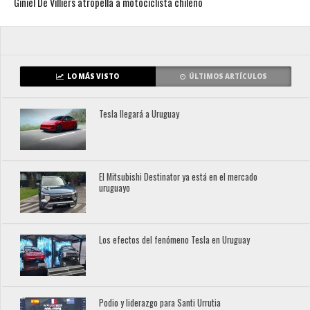
Giniel De Villiers atropella a motociclista chileno
LO MÁS VISTO
ÚLTIMOS ARTÍCULOS
Tesla llegará a Uruguay
El Mitsubishi Destinator ya está en el mercado
uruguayo
Los efectos del fenómeno Tesla en Uruguay
Podio y liderazgo para Santi Urrutia