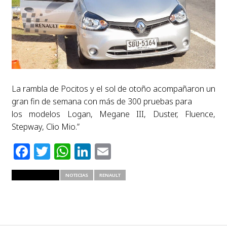
La rambla de Pocitos y el sol de otoño acompañaron un
gran fin de semana con más de 300 pruebas para
los modelos Logan, Megane III, Duster, Fluence,
Stepway, Clio Mio.”
Facebook
Twitter
WhatsApp
LinkedIn
Email
RELATED ITEMS
NOTICIAS
RENAULT