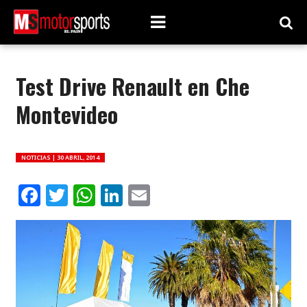
Test Drive Renault en Che
Montevideo
NOTICIAS |
30 ABRIL, 2014
Facebook
Twitter
WhatsApp
LinkedIn
Email