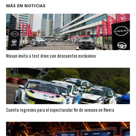
MÁS EN NOTICIAS
Nissan invita a test drive con descuentos exclusivos
Cuenta regresiva para el espectacular fin de semana en Rivera