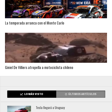
La temporada arranca con el Monte Carlo
Giniel De Villiers atropella a motociclista chileno
LO MÁS VISTO
ÚLTIMOS ARTÍCULOS
Tesla llegará a Uruguay