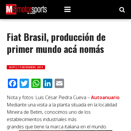
Fiat Brasil, producción de
primer mundo acá nomás
NOTI |
17 DICIEMBRE, 2013
Facebook
Twitter
WhatsApp
LinkedIn
Email
Nota y fotos: Luis César Piedra Cueva –
Autoanuario
Mediante una visita a la planta situada en la localidad
Mineira de Betim, conocimos uno de los
establecimientos industriales más
grandes que tiene la marca italiana en el mundo.