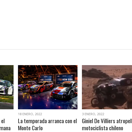
VER NOTA
VER NOTA
18 ENERO, 2022
3 ENERO, 2022
 el
La temporada arranca con el
Giniel De Villiers atropel
emana
Monte Carlo
motociclista chileno