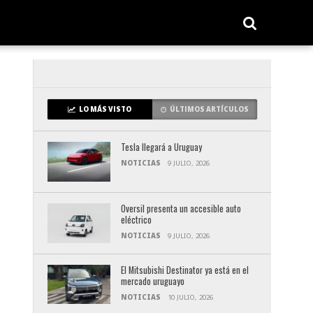
LO MÁS VISTO
ÚLTIMOS ARTÍCULOS
Tesla llegará a Uruguay
NOTICIAS
9 JULIO, 2026
Oversil presenta un accesible auto
eléctrico
NOTICIAS
9 JULIO, 2026
El Mitsubishi Destinator ya está en el
mercado uruguayo
NOTICIAS
10 JULIO, 2026