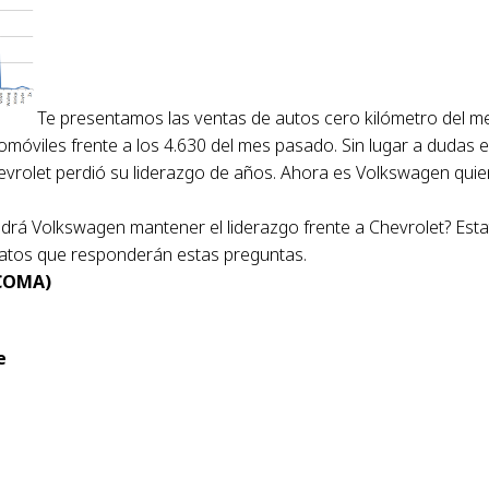
Te presentamos las ventas de autos cero kilómetro del m
omóviles frente a los 4.630 del mes pasado. Sin lugar a dudas e
evrolet perdió su liderazgo de años. Ahora es Volkswagen quie
drá Volkswagen mantener el liderazgo frente a Chevrolet? Esta
datos que responderán estas preguntas.
SCOMA)
e