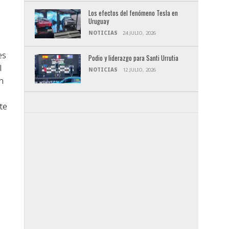
Los efectos del fenómeno Tesla en
Uruguay
NOTICIAS
24 JULIO, 2026
es
Podio y liderazgo para Santi Urrutia
l
NOTICIAS
12 JULIO, 2026
n
te