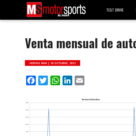
TEST DRIVE
Venta mensual de au
VENTAS 0KM |
18 OCTUBRE, 2012
Facebook
Twitter
WhatsApp
LinkedIn
Email