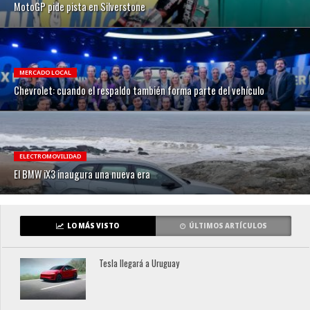
MotoGP pide pista en Silverstone
MERCADO LOCAL
Chevrolet: cuando el respaldo también forma parte del vehículo
ELECTROMOVILIDAD
El BMW iX3 inaugura una nueva era
LO MÁS VISTO
ÚLTIMOS ARTÍCULOS
Tesla llegará a Uruguay