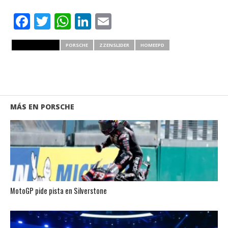
Facebook
Twitter
WhatsApp
LinkedIn
Email
RELATED ITEMS
PORSCHE
ZZENSLIDER
HOMEEPD
MÁS EN PORSCHE
MotoGP pide pista en Silverstone