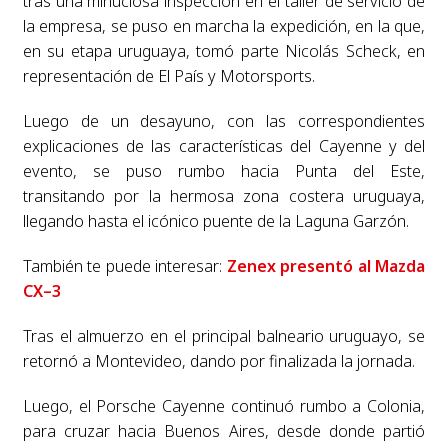
tras una minuciosa inspección en el taller de servicio de
la empresa, se puso en marcha la expedición, en la que,
en su etapa uruguaya, tomó parte Nicolás Scheck, en
representación de El País y Motorsports.
Luego de un desayuno, con las correspondientes
explicaciones de las características del Cayenne y del
evento, se puso rumbo hacia Punta del Este,
transitando por la hermosa zona costera uruguaya,
llegando hasta el icónico puente de la Laguna Garzón.
También te puede interesar:
Zenex presentó al Mazda
CX–3
Tras el almuerzo en el principal balneario uruguayo, se
retornó a Montevideo, dando por finalizada la jornada.
Luego, el Porsche Cayenne continuó rumbo a Colonia,
para cruzar hacia Buenos Aires, desde donde partió