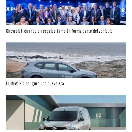
Chevrolet: cuando el respaldo también forma parte del vehículo
El BMW iX3 inaugura una nueva era