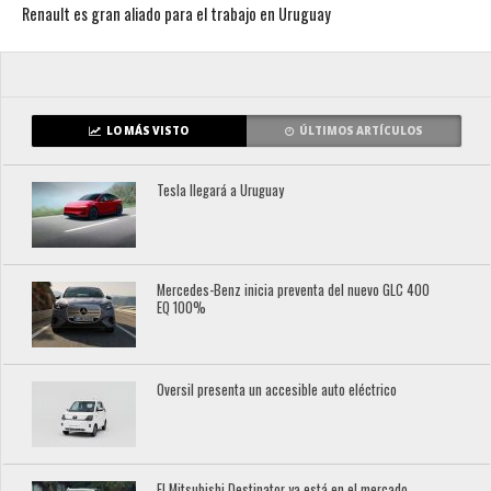
Renault es gran aliado para el trabajo en Uruguay
LO MÁS VISTO
ÚLTIMOS ARTÍCULOS
Tesla llegará a Uruguay
Mercedes-Benz inicia preventa del nuevo GLC 400
EQ 100%
Oversil presenta un accesible auto eléctrico
El Mitsubishi Destinator ya está en el mercado