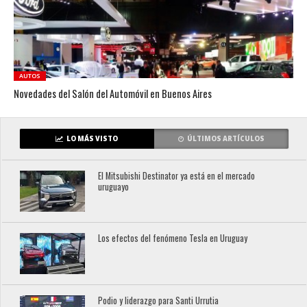
AUTOS
Novedades del Salón del Automóvil en Buenos Aires
LO MÁS VISTO
ÚLTIMOS ARTÍCULOS
El Mitsubishi Destinator ya está en el mercado
uruguayo
Los efectos del fenómeno Tesla en Uruguay
Podio y liderazgo para Santi Urrutia