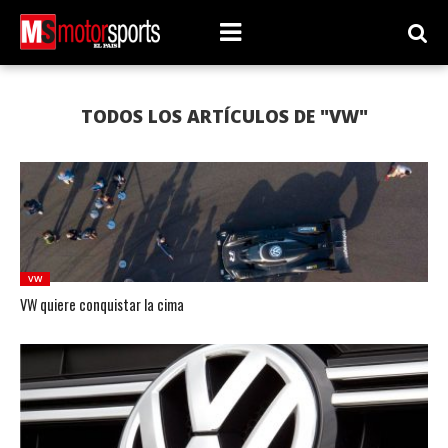
TODOS LOS ARTÍCULOS DE "VW"
VW
VW quiere conquistar la cima