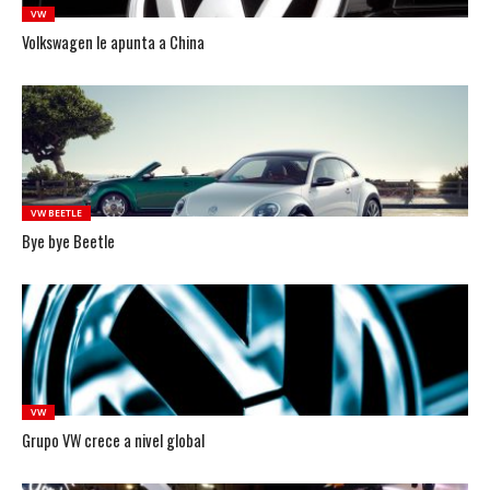
VW
Volkswagen le apunta a China
VW BEETLE
Bye bye Beetle
VW
Grupo VW crece a nivel global