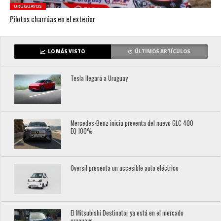
URUGUAYOS
Pilotos charrúas en el exterior
LO MÁS VISTO
ÚLTIMOS ARTÍCULOS
Tesla llegará a Uruguay
Mercedes-Benz inicia preventa del nuevo GLC 400
EQ 100%
Oversil presenta un accesible auto eléctrico
El Mitsubishi Destinator ya está en el mercado
uruguayo