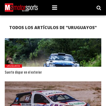
TODOS LOS ARTÍCULOS DE "URUGUAYOS"
URUGUAYOS
Suerte dispar en el exterior