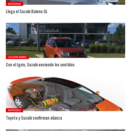
NOVEDAD
Llega el Suzuki Baleno GL
SUZUKI IGNIS
Con el Ignis, Suzuki enciende los sentidos
NOTICIAS
Toyota y Suzuki confirman alianza