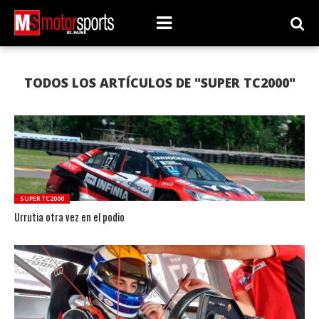
TODOS LOS ARTÍCULOS DE "SUPER TC2000"
SUPER TC2000
Urrutia otra vez en el podio