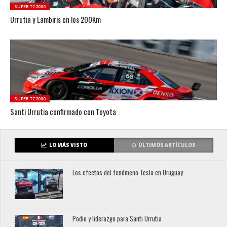
SUPER TC2000
Urrutia y Lambiris en los 200Km
SUPER TC2000
Santi Urrutia confirmado con Toyota
LO MÁS VISTO
ÚLTIMOS ARTÍCULOS
Los efectos del fenómeno Tesla en Uruguay
Podio y liderazgo para Santi Urrutia