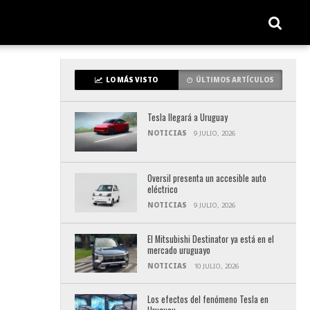
LO MÁS VISTO
ÚLTIMOS ARTÍCULOS
Tesla llegará a Uruguay
NOTICIAS
9 JULIO, 2026
Oversil presenta un accesible auto
eléctrico
NOTICIAS
9 JULIO, 2026
El Mitsubishi Destinator ya está en el
mercado uruguayo
NOTICIAS
10 JULIO, 2026
Los efectos del fenómeno Tesla en