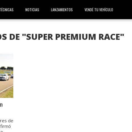
TÉCNICAS
NOTICIAS
LANZAMIENTOS
VENDÉ TU VEHÍCULO
S DE "SUPER PREMIUM RACE"
um
ores de
firmó
...