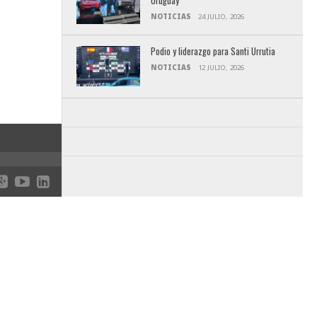
Uruguay
NOTICIAS
24 JULIO, 2026
Podio y liderazgo para Santi Urrutia
NOTICIAS
12 JULIO, 2026