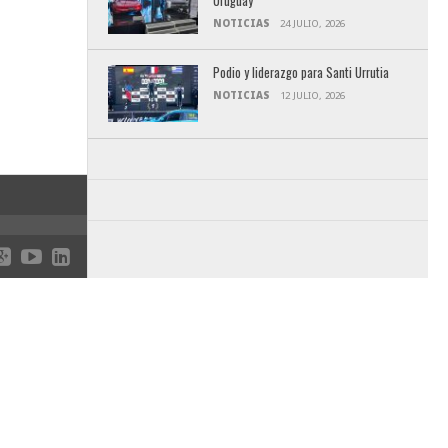
Uruguay
NOTICIAS
24 JULIO, 2026
Podio y liderazgo para Santi Urrutia
NOTICIAS
12 JULIO, 2026