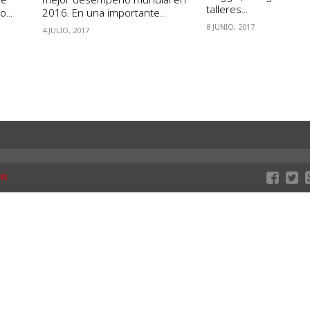
talleres...
...
2016. En una importante...
8 JUNIO, 2017
4 JULIO, 2017
IS