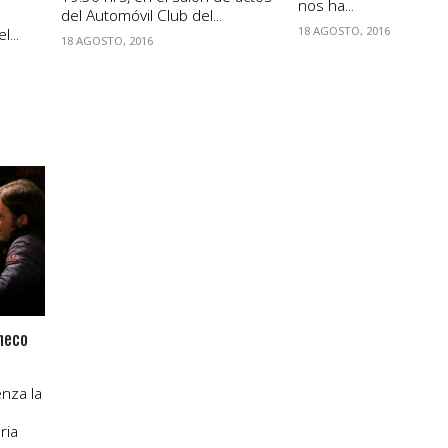
nos ha...
del Automóvil Club del...
18 AGOSTO, 2016
...
18 AGOSTO, 2016
heco
nza la
ria