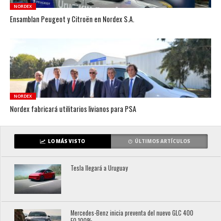
NORDEX
Ensamblan Peugeot y Citroën en Nordex S.A.
NORDEX
Nordex fabricará utilitarios livianos para PSA
LO MÁS VISTO
ÚLTIMOS ARTÍCULOS
Tesla llegará a Uruguay
Mercedes-Benz inicia preventa del nuevo GLC 400
EQ 100%