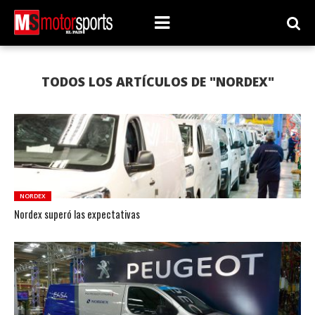
TODOS LOS ARTÍCULOS DE "NORDEX"
NORDEX
Nordex superó las expectativas