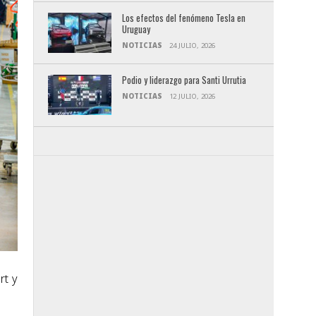
Los efectos del fenómeno Tesla en
Uruguay
NOTICIAS
24 JULIO, 2026
Podio y liderazgo para Santi Urrutia
NOTICIAS
12 JULIO, 2026
rt y