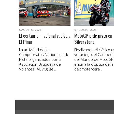
VER NOTA
VER NOTA
6 AGOSTO, 2026
5 AGOSTO, 2026
El certamen nacional vuelve a
MotoGP pide pista en
El Pinar
Silverstone
La actividad de los
Finalizando el clásico 
Campeonatos Nacionales de
veraniego, el Campeo
Pista organizados por la
del Mundo de MotoGP
Asociación Uruguaya de
encara la disputa de la
Volantes (AUVO) se...
decimotercera...