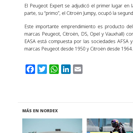
El Peugeot Expert se adjudicó el primer lugar en l
parte, su “primo”, el Citroën Jumpy, ocupó la segund
Este importante emprendimiento es producto del
marcas Peugeot, Citroën, DS, Opel y Vauxhall) c
EASA está compuesta por las sociedades AFSA y 
marcas Peugeot desde 1950 y Citroën desde 1964.
Facebook
Twitter
WhatsApp
LinkedIn
Email
MÁS EN NORDEX