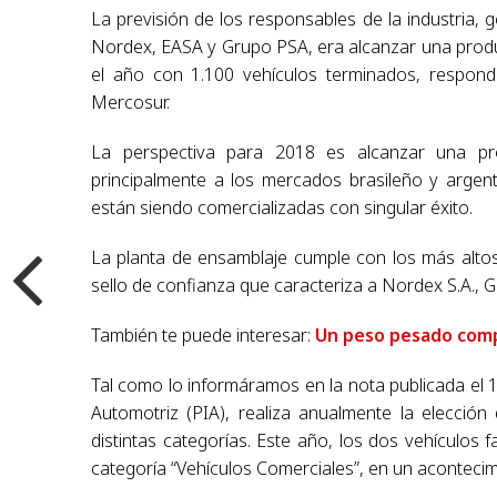
La previsión de los responsables de la industria, 
Nordex, EASA y Grupo PSA, era alcanzar una produ
el año con 1.100 vehículos terminados, respon
Mercosur.
La perspectiva para 2018 es alcanzar una pro
principalmente a los mercados brasileño y argen
están siendo comercializadas con singular éxito.
La planta de ensamblaje cumple con los más altos
sello de confianza que caracteriza a Nordex S.A., 
También te puede interesar:
Un peso pesado comp
Tal como lo informáramos en la nota publicada el 11
Automotriz (PIA), realiza anualmente la elección
distintas categorías. Este año, los dos vehículos
categoría “Vehículos Comerciales”, en un acontecimi