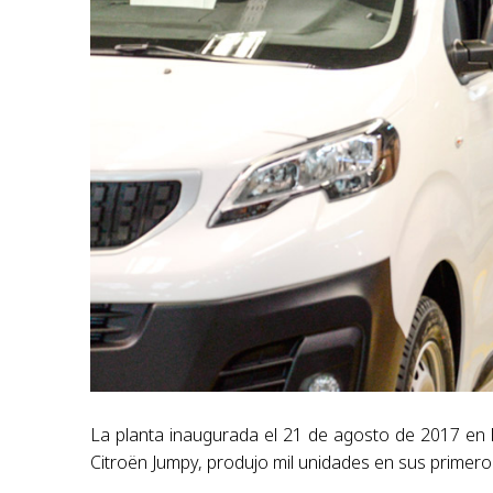
La planta inaugurada el 21 de agosto de 2017 en 
Citroën Jumpy, produjo mil unidades en sus primer