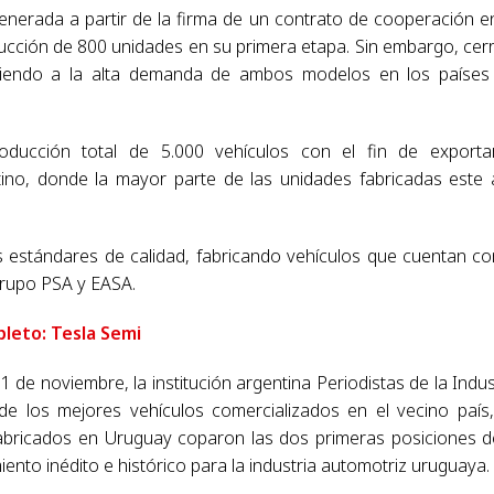
generada a partir de la firma de un contrato de cooperación e
cción de 800 unidades en su primera etapa. Sin embargo, cer
diendo a la alta demanda de ambos modelos en los países
ducción total de 5.000 vehículos con el fin de exporta
tino, donde la mayor parte de las unidades fabricadas este
 estándares de calidad, fabricando vehículos que cuentan co
Grupo PSA y EASA.
leto: Tesla Semi
 de noviembre, la institución argentina Periodistas de la Indus
 de los mejores vehículos comercializados en el vecino país
 fabricados en Uruguay coparon las dos primeras posiciones d
ento inédito e histórico para la industria automotriz uruguaya.