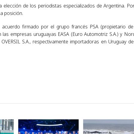
a elección de los periodistas especializados de Argentina. Po
a posición.
 acuerdo firmado por el grupo francés PSA (propietario de
on las empresas uruguayas EASA (Euro Automotriz S.A.) y Nor
OVERSIL S.A., respectivamente importadoras en Uruguay de