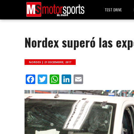
TEST DRIVE
Nordex superó las exp
NORDEX |
21 DICIEMBRE, 2017
Facebook
Twitter
WhatsApp
LinkedIn
Email