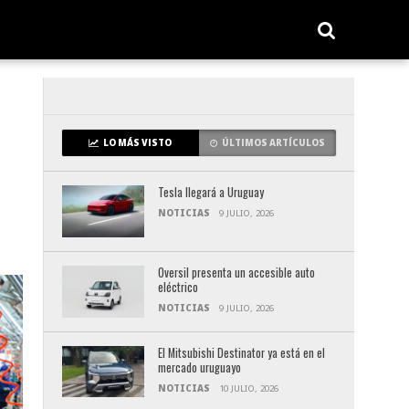
LO MÁS VISTO
ÚLTIMOS ARTÍCULOS
Tesla llegará a Uruguay
NOTICIAS
9 JULIO, 2026
Oversil presenta un accesible auto
eléctrico
NOTICIAS
9 JULIO, 2026
El Mitsubishi Destinator ya está en el
mercado uruguayo
NOTICIAS
10 JULIO, 2026