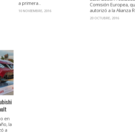
a primera...
Comisión Europea, q
autorizó a la Alianza R
10 NOVIEMBRE, 2016
20 OCTUBRE, 2016
ubishi
ult
do en
ño, la
zó a