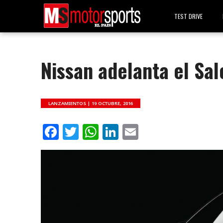
TEST DRIVE
Nissan adelanta el Sa
LANZAMIENTOS |
19 OCTUBRE, 2016
Facebook
Twitter
WhatsApp
LinkedIn
Email