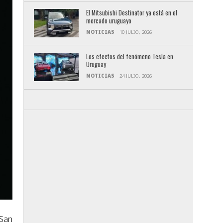
El Mitsubishi Destinator ya está en el
mercado uruguayo
NOTICIAS
10 JULIO, 2026
Los efectos del fenómeno Tesla en
Uruguay
NOTICIAS
24 JULIO, 2026
 San