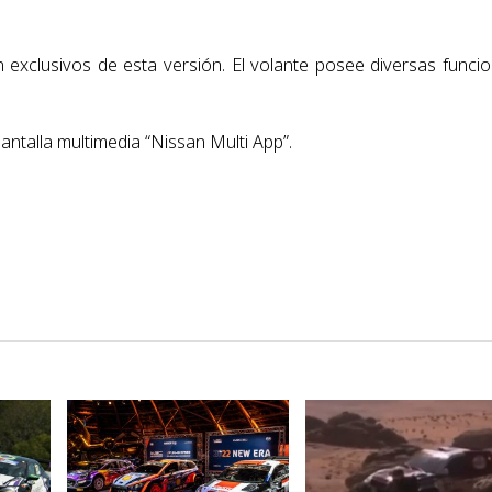
on exclusivos de esta versión. El volante posee diversas funci
antalla multimedia “Nissan Multi App”.
VER NOTA
VER NOTA