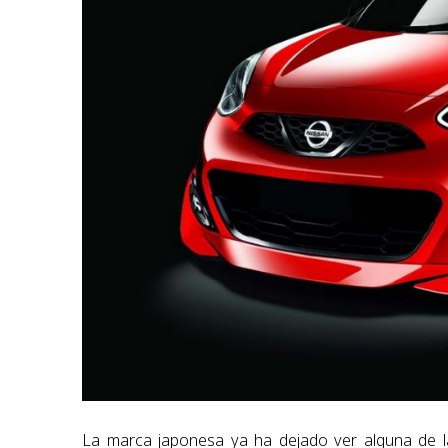
La marca japonesa ya ha dejado ver alguna de l