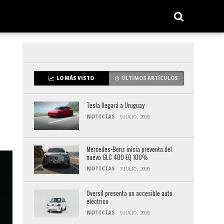
LO MÁS VISTO
ÚLTIMOS ARTÍCULOS
Tesla llegará a Uruguay
NOTICIAS
9 JULIO, 2026
Mercedes-Benz inicia preventa del
nuevo GLC 400 EQ 100%
NOTICIAS
7 JULIO, 2026
Oversil presenta un accesible auto
eléctrico
NOTICIAS
9 JULIO, 2026