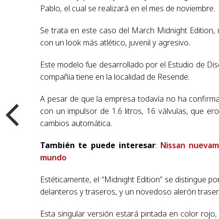
Pablo, el cual se realizará en el mes de noviembre.
Se trata en este caso del March Midnight Edition, u
con un look más atlético, juvenil y agresivo.
Este modelo fue desarrollado por el Estudio de Dis
compañía tiene en la localidad de Resende.
A pesar de que la empresa todavía no ha confirma
con un impulsor de 1.6 litros, 16 válvulas, que er
cambios automática.
También te puede interesar
:
Nissan nuevam
mundo
Estéticamente, el “Midnight Edition” se distingue po
delanteros y traseros, y un novedoso alerón traser
Esta singular versión estará pintada en color rojo,