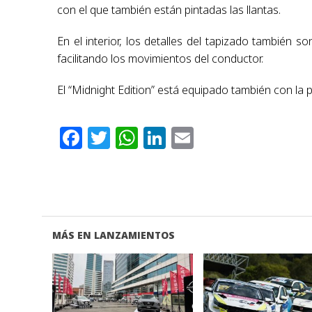
con el que también están pintadas las llantas.
En el interior, los detalles del tapizado también s
facilitando los movimientos del conductor.
El “Midnight Edition” está equipado también con la p
Facebook
Twitter
WhatsApp
LinkedIn
Email
MÁS EN LANZAMIENTOS
VER NOTA
VER NOTA