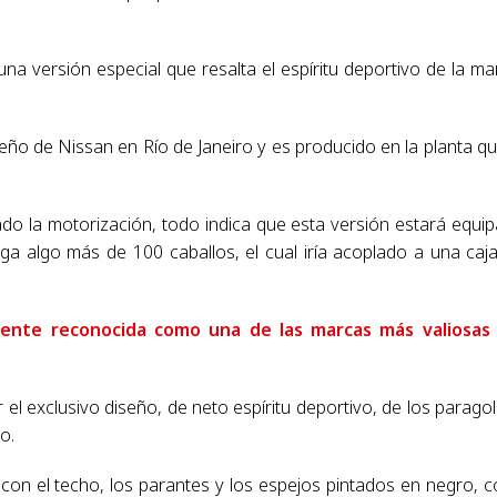
na versión especial que resalta el espíritu deportivo de la ma
eño de Nissan en Río de Janeiro y es producido en la planta qu
do la motorización, todo indica que esta versión estará equi
oga algo más de 100 caballos, el cual iría acoplado a una caj
ente reconocida como una de las marcas más valiosas 
r el exclusivo diseño, de neto espíritu deportivo, de los parago
o.
 con el techo, los parantes y los espejos pintados en negro, c