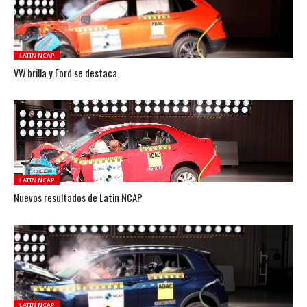
LATIN NCAP
VW brilla y Ford se destaca
LATIN NCAP
Nuevos resultados de Latin NCAP
LATIN NCAP