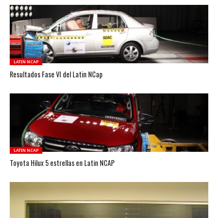
LATIN NCAP
Resultados Fase VI del Latin NCap
LATIN NCAP
Toyota Hilux 5 estrellas en Latin NCAP