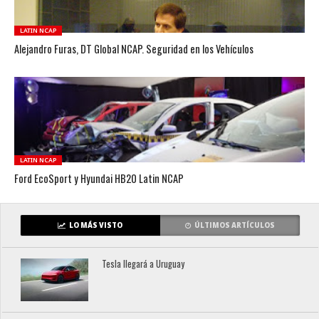
LATIN NCAP
Alejandro Furas, DT Global NCAP. Seguridad en los Vehículos
LATIN NCAP
Ford EcoSport y Hyundai HB20 Latin NCAP
LO MÁS VISTO
ÚLTIMOS ARTÍCULOS
Tesla llegará a Uruguay