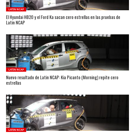
LATIN NCAP
El Hyundai HB20 y el Ford Ka sacan cero estrellas en las pruebas de
Latin NCAP
LATIN NCAP
Nuevo resultado de Latin NCAP: Kia Picanto (Morning) repite cero
estrellas
LATIN NCAP