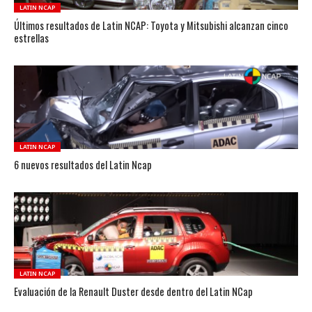
LATIN NCAP
Últimos resultados de Latin NCAP: Toyota y Mitsubishi alcanzan cinco
estrellas
LATIN NCAP
6 nuevos resultados del Latin Ncap
LATIN NCAP
Evaluación de la Renault Duster desde dentro del Latin NCap