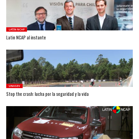
LATIN NCAP
Latin NCAP al instante
UNASEV
Stop the crash: lucha por la seguridad y la vida