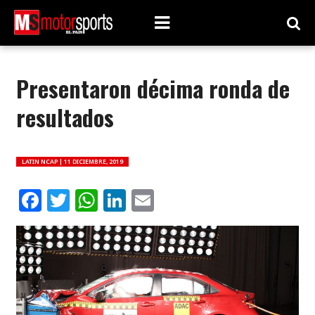
Presentaron décima ronda de
resultados
LATIN NCAP |
11 DICIEMBRE, 2019
Facebook
Twitter
WhatsApp
LinkedIn
Email