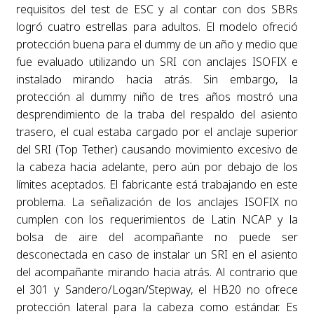
requisitos del test de ESC y al contar con dos SBRs
logró cuatro estrellas para adultos. El modelo ofreció
protección buena para el dummy de un año y medio que
fue evaluado utilizando un SRI con anclajes ISOFIX e
instalado mirando hacia atrás. Sin embargo, la
protección al dummy niño de tres años mostró una
desprendimiento de la traba del respaldo del asiento
trasero, el cual estaba cargado por el anclaje superior
del SRI (Top Tether) causando movimiento excesivo de
la cabeza hacia adelante, pero aún por debajo de los
límites aceptados. El fabricante está trabajando en este
problema. La señalización de los anclajes ISOFIX no
cumplen con los requerimientos de Latin NCAP y la
bolsa de aire del acompañante no puede ser
desconectada en caso de instalar un SRI en el asiento
del acompañante mirando hacia atrás. Al contrario que
el 301 y Sandero/Logan/Stepway, el HB20 no ofrece
protección lateral para la cabeza como estándar. Es