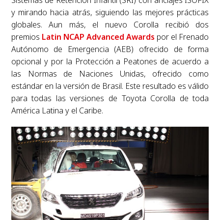
Sistemas de Retención Infantil (SRI) con anclajes ISOFIX
y mirando hacia atrás, siguiendo las mejores prácticas
globales. Aun más, el nuevo Corolla recibió dos
premios
Latin NCAP Advanced Awards
por el Frenado
Autónomo de Emergencia (AEB) ofrecido de forma
opcional y por la Protección a Peatones de acuerdo a
las Normas de Naciones Unidas, ofrecido como
estándar en la versión de Brasil. Este resultado es válido
para todas las versiones de Toyota Corolla de toda
América Latina y el Caribe.