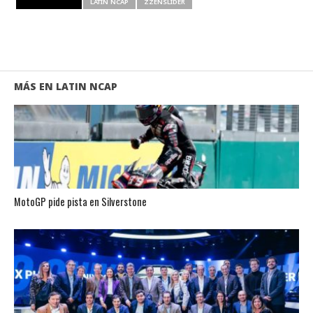
RELATED ITEMS
LATIN NCAP
ZZENSLIDER
MÁS EN LATIN NCAP
MotoGP pide pista en Silverstone