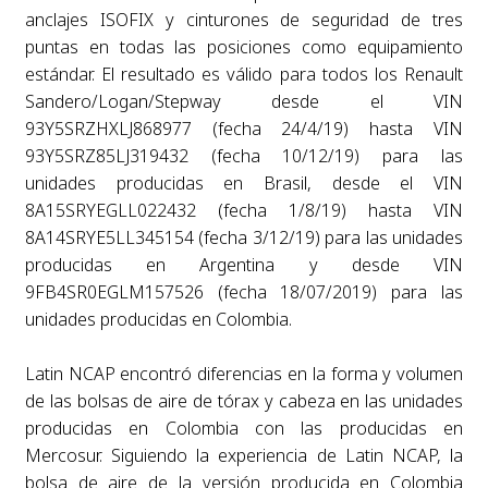
anclajes ISOFIX y cinturones de seguridad de tres
puntas en todas las posiciones como equipamiento
estándar. El resultado es válido para todos los Renault
Sandero/Logan/Stepway desde el VIN
93Y5SRZHXLJ868977 (fecha 24/4/19) hasta VIN
93Y5SRZ85LJ319432 (fecha 10/12/19) para las
unidades producidas en Brasil, desde el VIN
8A15SRYEGLL022432 (fecha 1/8/19) hasta VIN
8A14SRYE5LL345154 (fecha 3/12/19) para las unidades
producidas en Argentina y desde VIN
9FB4SR0EGLM157526 (fecha 18/07/2019) para las
unidades producidas en Colombia.
Latin NCAP encontró diferencias en la forma y volumen
de las bolsas de aire de tórax y cabeza en las unidades
producidas en Colombia con las producidas en
Mercosur. Siguiendo la experiencia de Latin NCAP, la
bolsa de aire de la versión producida en Colombia