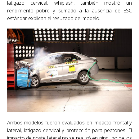
latigazo cervical, whiplash, también mostró un
rendimiento pobre y sumado a la ausencia de ESC
estándar explican el resultado del modelo.
Ambos modelos fueron evaluados en impacto frontal y
lateral, latigazo cervical y protección para peatones. El
impacto de poste lateral no se realizó en ninguno de los