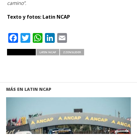
camino”.
Texto y fotos: Latin NCAP
Facebook
Twitter
WhatsApp
LinkedIn
Email
RELATED ITEMS
LATIN NCAP
ZZENSLIDER
MÁS EN LATIN NCAP