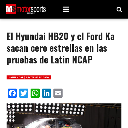
El Hyundai HB20 y el Ford Ka
sacan cero estrellas en las
pruebas de Latin NCAP
LATIN NCAP |
8 DICIEMBRE, 2020
Facebook
Twitter
WhatsApp
LinkedIn
Email