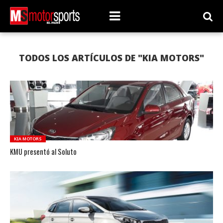
TODOS LOS ARTÍCULOS DE "KIA MOTORS"
KIA MOTORS
KMU presentó al Soluto