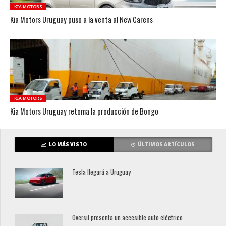
KIA MOTORS
Kia Motors Uruguay puso a la venta al New Carens
KIA MOTORS
Kia Motors Uruguay retoma la producción de Bongo
LO MÁS VISTO
ÚLTIMOS ARTÍCULOS
Tesla llegará a Uruguay
Oversil presenta un accesible auto eléctrico