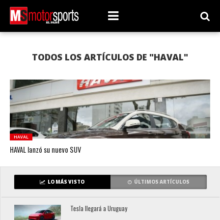
TODOS LOS ARTÍCULOS DE "HAVAL"
HAVAL
HAVAL lanzó su nuevo SUV
LO MÁS VISTO
ÚLTIMOS ARTÍCULOS
Tesla llegará a Uruguay