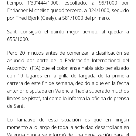
tiempo, 1’30”444/1000, escoltado, a 99/1000 por
Ehrlacher. Michelisz quedó tercero, a 324/1000, seguido
por Thed Björk (Geely), a 581/1000 del primero.
Santi consiguió el quinto mejor tiempo, al quedar a
655/1000.
Pero 20 minutos antes de comenzar la clasificación se
anunció por parte de la Federación Internacional del
Automóvil (FIA) que el coloniense había sido penalizado
con 10 lugares en la grilla de largada de la primera
carrera de este fin de semana, debido a que en la fecha
anterior disputada en Valencia “había superado muchos
límites de pista”, tal como lo informa la oficina de prensa
de Santi.
Lo llamativo de esta situación es que en ningún
momento a lo largo de toda la actividad desarrollada en
Valencia nunca se informó de una penalización para el