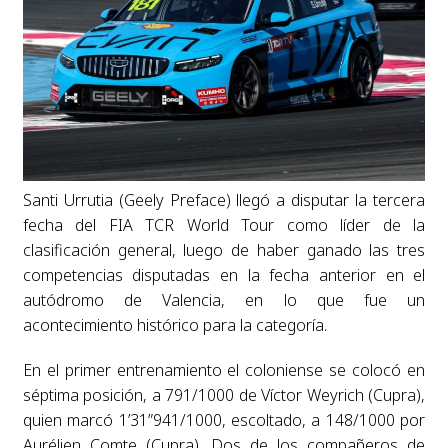
Santi Urrutia (Geely Preface) llegó a disputar la tercera
fecha del FIA TCR World Tour como líder de la
clasificación general, luego de haber ganado las tres
competencias disputadas en la fecha anterior en el
autódromo de Valencia, en lo que fue un
acontecimiento histórico para la categoría.
En el primer entrenamiento el coloniense se colocó en
séptima posición, a 791/1000 de Víctor Weyrich (Cupra),
quien marcó 1’31”941/1000, escoltado, a 148/1000 por
Aurélien Comte (Cupra). Dos de los compañeros de