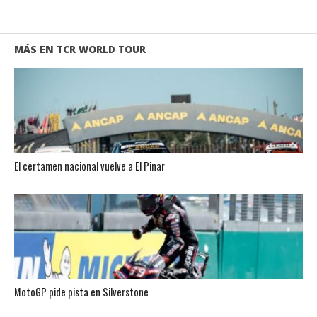
MÁS EN TCR WORLD TOUR
El certamen nacional vuelve a El Pinar
MotoGP pide pista en Silverstone