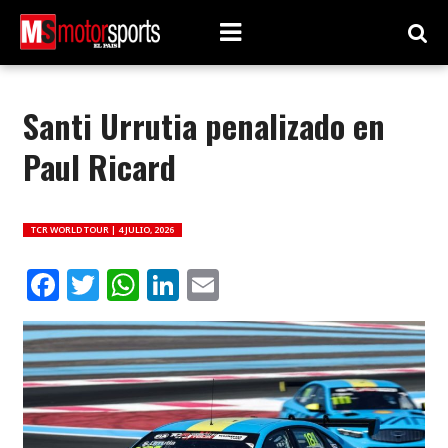
Santi Urrutia penalizado en
Paul Ricard
TCR WORLD TOUR |
4 JULIO, 2026
Facebook
Twitter
WhatsApp
LinkedIn
Email