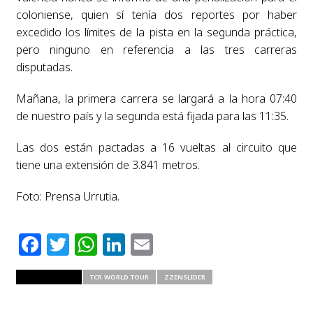
coloniense, quien sí tenía dos reportes por haber
excedido los límites de la pista en la segunda práctica,
pero ninguno en referencia a las tres carreras
disputadas.
Mañana, la primera carrera se largará a la hora 07:40
de nuestro país y la segunda está fijada para las 11:35.
Las dos están pactadas a 16 vueltas al circuito que
tiene una extensión de 3.841 metros.
Foto: Prensa Urrutia.
Facebook
Twitter
WhatsApp
LinkedIn
Email
RELATED ITEMS
TCR WORLD TOUR
ZZENSLIDER