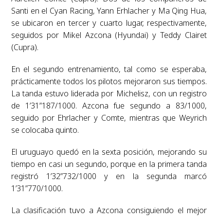
Santi en el Cyan Racing, Yann Erhlacher y Ma Qing Hua,
se ubicaron en tercer y cuarto lugar, respectivamente,
seguidos por Mikel Azcona (Hyundai) y Teddy Clairet
(Cupra).
En el segundo entrenamiento, tal como se esperaba,
prácticamente todos los pilotos mejoraron sus tiempos.
La tanda estuvo liderada por Michelisz, con un registro
de 1’31”187/1000. Azcona fue segundo a 83/1000,
seguido por Ehrlacher y Comte, mientras que Weyrich
se colocaba quinto.
El uruguayo quedó en la sexta posición, mejorando su
tiempo en casi un segundo, porque en la primera tanda
registró 1’32”732/1000 y en la segunda marcó
1’31”770/1000.
La clasificación tuvo a Azcona consiguiendo el mejor