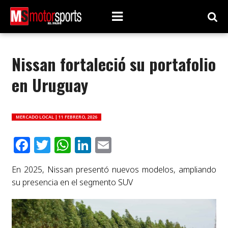
Nissan fortaleció su portafolio
en Uruguay
MERCADO LOCAL |
11 FEBRERO, 2026
Facebook
Twitter
WhatsApp
LinkedIn
Email
En 2025, Nissan presentó nuevos modelos, ampliando
su presencia en el segmento SUV