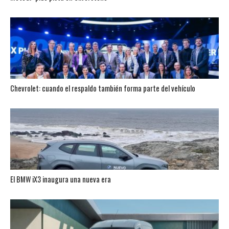
Chevrolet: cuando el respaldo también forma parte del vehículo
El BMW iX3 inaugura una nueva era