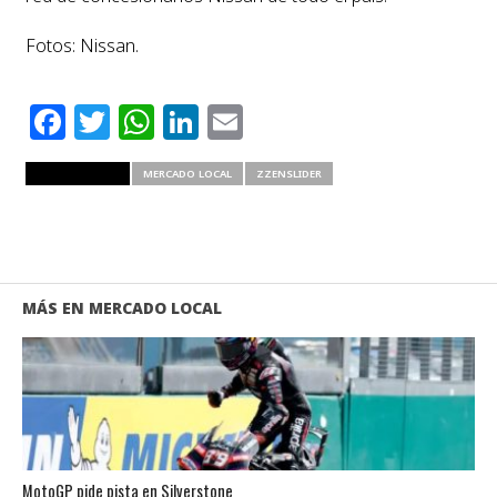
Fotos: Nissan.
Facebook
Twitter
WhatsApp
LinkedIn
Email
RELATED ITEMS
MERCADO LOCAL
ZZENSLIDER
MÁS EN MERCADO LOCAL
MotoGP pide pista en Silverstone