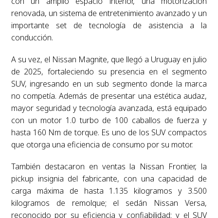
con un amplio espacio interior, una motorización
renovada, un sistema de entretenimiento avanzado y un
importante set de tecnología de asistencia a la
conducción.
A su vez, el Nissan Magnite, que llegó a Uruguay en julio
de 2025, fortaleciendo su presencia en el segmento
SUV, ingresando en un sub segmento donde la marca
no competía. Además de presentar una estética audaz,
mayor seguridad y tecnología avanzada, está equipado
con un motor 1.0 turbo de 100 caballos de fuerza y
hasta 160 Nm de torque. Es uno de los SUV compactos
que otorga una eficiencia de consumo por su motor.
También destacaron en ventas la Nissan Frontier, la
pickup insignia del fabricante, con una capacidad de
carga máxima de hasta 1.135 kilogramos y 3.500
kilogramos de remolque; el sedán Nissan Versa,
reconocido por su eficiencia y confiabilidad; y el SUV