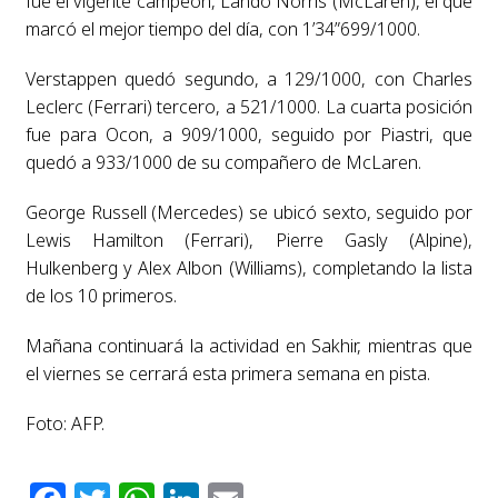
fue el vigente campeón, Lando Norris (McLaren), el que
marcó el mejor tiempo del día, con 1’34”699/1000.
Verstappen quedó segundo, a 129/1000, con Charles
Leclerc (Ferrari) tercero, a 521/1000. La cuarta posición
fue para Ocon, a 909/1000, seguido por Piastri, que
quedó a 933/1000 de su compañero de McLaren.
George Russell (Mercedes) se ubicó sexto, seguido por
Lewis Hamilton (Ferrari), Pierre Gasly (Alpine),
Hulkenberg y Alex Albon (Williams), completando la lista
de los 10 primeros.
Mañana continuará la actividad en Sakhir, mientras que
el viernes se cerrará esta primera semana en pista.
Foto: AFP.