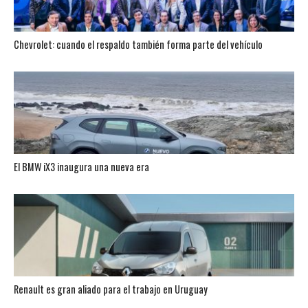
Chevrolet: cuando el respaldo también forma parte del vehículo
El BMW iX3 inaugura una nueva era
Renault es gran aliado para el trabajo en Uruguay