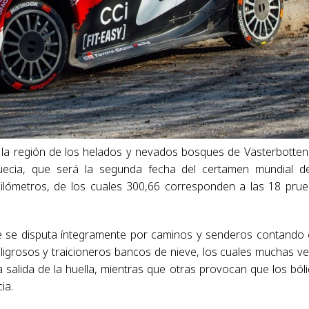
 la región de los helados y nevados bosques de Västerbotten
Suecia, que será la segunda fecha del certamen mundial d
4 kilómetros, de los cuales 300,66 corresponden a las 18 pru
ue se disputa íntegramente por caminos y senderos contando
eligrosos y traicioneros bancos de nieve, los cuales muchas v
 salida de la huella, mientras que otras provocan que los ból
ia.