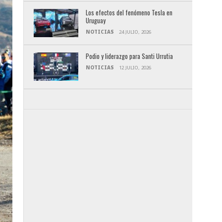
Los efectos del fenómeno Tesla en
Uruguay
NOTICIAS
24 JULIO, 2026
Podio y liderazgo para Santi Urrutia
NOTICIAS
12 JULIO, 2026