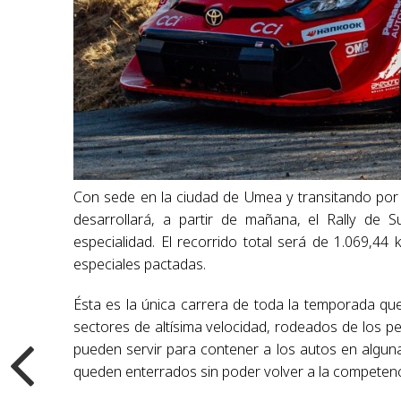
Con sede en la ciudad de Umea y transitando por
desarrollará, a partir de mañana, el Rally de 
especialidad. El recorrido total será de 1.069,4
especiales pactadas.
Ésta es la única carrera de toda la temporada q
sectores de altísima velocidad, rodeados de los p
pueden servir para contener a los autos en alguna
queden enterrados sin poder volver a la competenc