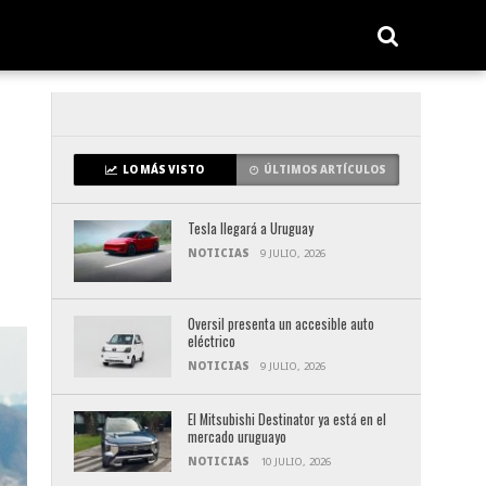
LO MÁS VISTO
ÚLTIMOS ARTÍCULOS
Tesla llegará a Uruguay
NOTICIAS
9 JULIO, 2026
Oversil presenta un accesible auto
eléctrico
NOTICIAS
9 JULIO, 2026
El Mitsubishi Destinator ya está en el
mercado uruguayo
NOTICIAS
10 JULIO, 2026