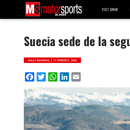
TEST DRIVE
Suecia sede de la seg
RALLY MUNDIAL |
11 FEBRERO, 2026
Facebook
Twitter
WhatsApp
LinkedIn
Email