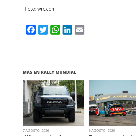
Foto: wrc.com
Facebook
Twitter
WhatsApp
LinkedIn
Email
MÁS EN RALLY MUNDIAL
VER NOTA
VER NOTA
7 AGOSTO, 2026
6 AGOSTO, 2026