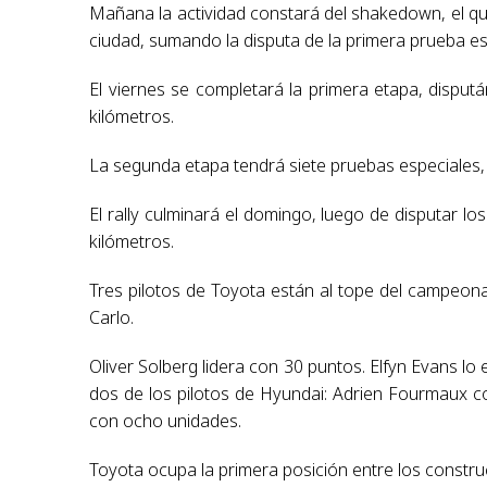
Mañana la actividad constará del shakedown, el que
ciudad, sumando la disputa de la primera prueba es
El viernes se completará la primera etapa, dispu
kilómetros.
La segunda etapa tendrá siete pruebas especiales,
El rally culminará el domingo, luego de disputar lo
kilómetros.
Tres pilotos de Toyota están al tope del campeon
Carlo.
Oliver Solberg lidera con 30 puntos. Elfyn Evans lo
dos de los pilotos de Hyundai: Adrien Fourmaux co
con ocho unidades.
Toyota ocupa la primera posición entre los constr