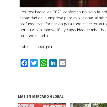
Los resultados de 2025 confirman no solo la soli
capacidad de la empresa para evolucionar, al mis
profunda transformación para todo el sector aut
por su visión, innovación y capacidad de mirar hac
un icono mundial.
Fotos: Lamborghini.
Facebook
Twitter
WhatsApp
LinkedIn
Email
MÁS EN MERCADO GLOBAL