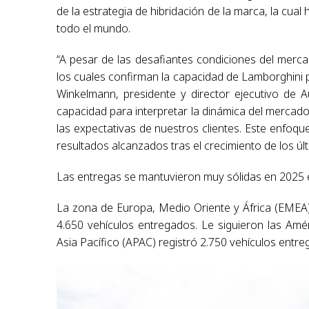
de la estrategia de hibridación de la marca, la cua
todo el mundo.
“A pesar de las desafiantes condiciones del merc
los cuales confirman la capacidad de Lamborghini p
Winkelmann, presidente y director ejecutivo de A
capacidad para interpretar la dinámica del merca
las expectativas de nuestros clientes. Este enfoq
resultados alcanzados tras el crecimiento de los úl
Las entregas se mantuvieron muy sólidas en 2025 e
La zona de Europa, Medio Oriente y África (EMEA)
4.650 vehículos entregados. Le siguieron las Amé
Asia Pacífico (APAC) registró 2.750 vehículos entre