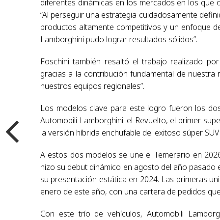
diferentes dinámicas en los mercados en los que o
“Al perseguir una estrategia cuidadosamente defini
productos altamente competitivos y un enfoque de 
Lamborghini pudo lograr resultados sólidos”.
Foschini también resaltó el trabajo realizado po
gracias a la contribución fundamental de nuestra
nuestros equipos regionales”.
Los modelos clave para este logro fueron los dos 
Automobili Lamborghini: el Revuelto, el primer sup
la versión híbrida enchufable del exitoso súper SU
A estos dos modelos se une el Temerario en 2026,
hizo su debut dinámico en agosto del año pasado en
su presentación estática en 2024. Las primeras uni
enero de este año, con una cartera de pedidos q
Con este trío de vehículos, Automobili Lamborgh