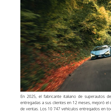
En 2025, el fabricante italiano de superautos 
entregadas a sus clientes en 12 meses, mejoró el 
de ventas. Los 10 747 vehículos entregados en to