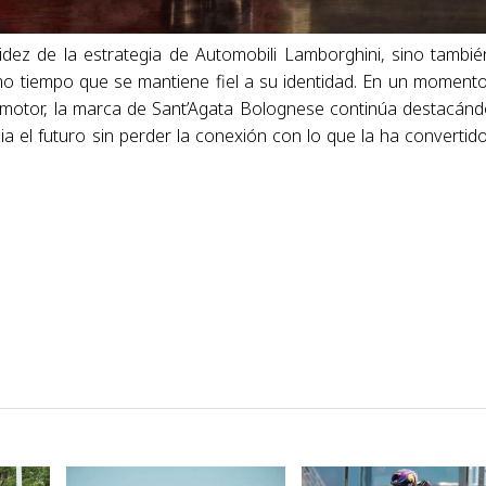
dez de la estrategia de Automobili Lamborghini, sino tambié
mo tiempo que se mantiene fiel a su identidad. En un moment
omotor, la marca de Sant’Agata Bolognese continúa destacán
ia el futuro sin perder la conexión con lo que la ha convertid