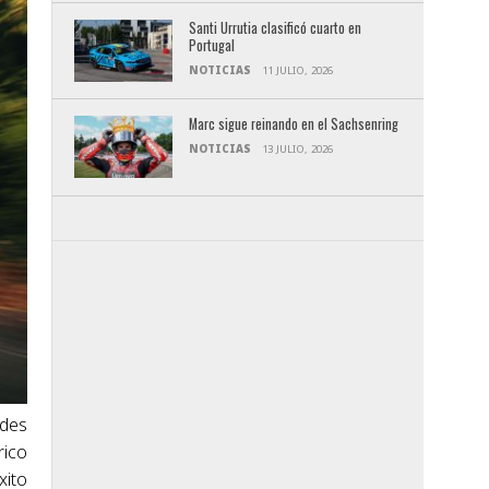
Santi Urrutia clasificó cuarto en
Portugal
NOTICIAS
11 JULIO, 2026
Marc sigue reinando en el Sachsenring
NOTICIAS
13 JULIO, 2026
ades
rico
xito