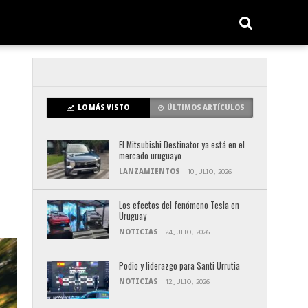
LO MÁS VISTO
ÚLTIMOS ARTÍCULOS
El Mitsubishi Destinator ya está en el
mercado uruguayo
LANZAMIENTOS
10 JULIO, 2026
Los efectos del fenómeno Tesla en
Uruguay
NOTICIAS
24 JULIO, 2026
Podio y liderazgo para Santi Urrutia
NOTICIAS
12 JULIO, 2026