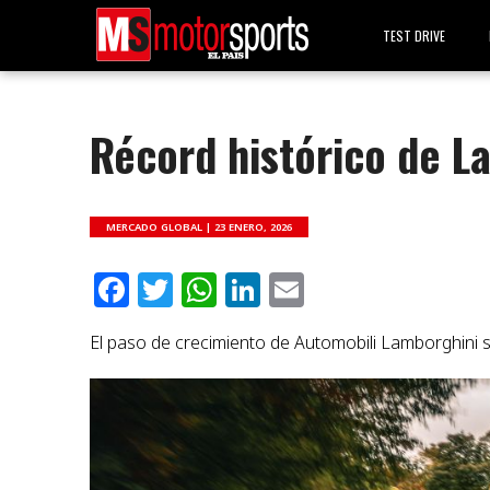
TEST DRIVE
Récord histórico de L
MERCADO GLOBAL |
23 ENERO, 2026
Facebook
Twitter
WhatsApp
LinkedIn
Email
El paso de crecimiento de Automobili Lamborghini s