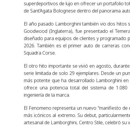
superdeportivos de lujo en ofrecer un portafolio to
de Sant’Agata Bolognese dentro del panorama auto
El año pasado Lamborghini también vio dos hitos sig
Goodwood (Inglaterra), fue presentado el Temera
diseñado para equipos de clientes y programado 
2026. También es el primer auto de carreras con
Squadra Corse.
El otro hito importante se vivió en agosto, duran
serie limitada de solo 29 ejemplares. Desde un pu
más potente que ha desarrollado Lamborghini en to
ofrece una potencia total del sistema de 1.080 
ingeniería de la marca.
El Fenomeno representa un nuevo “manifiesto de dise
más icónicos al extremo. Su debut, particularmente 
artesanal de Lamborghini, Centro Stile, celebró su v