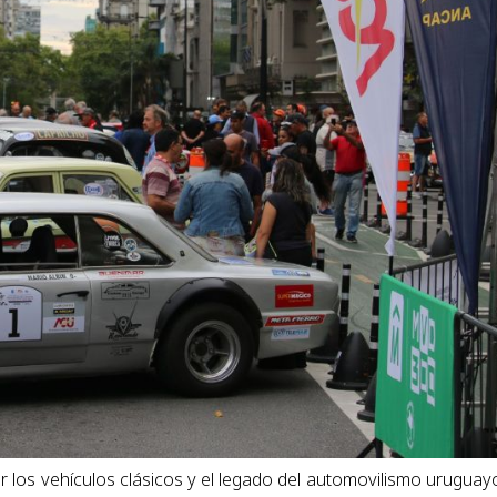
 los vehículos clásicos y el legado del automovilismo uruguayo