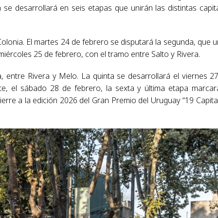
ba se desarrollará en seis etapas que unirán las distintas capit
lonia. El martes 24 de febrero se disputará la segunda, que u
miércoles 25 de febrero, con el tramo entre Salto y Rivera.
, entre Rivera y Melo. La quinta se desarrollará el viernes 2
, el sábado 28 de febrero, la sexta y última etapa marcar
re a la edición 2026 del Gran Premio del Uruguay “19 Capita