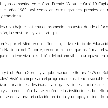
ue hayan competido en el Gran Premio “Copa de Oro” 19 Capit
a el año 1985, así como en otros grandes premios de r
 y emocional.
 destreza bajo el sistema de promedio impuesto, donde el foc
ión, la constancia y la estrategia.
terés por el Ministerio de Turismo, el Ministerio de Educaci
ría Nacional del Deporte, reconocimientos que reafirman el v
 que mantiene viva la tradición del automovilismo uruguayo en 
tary Club Punta Gorda, y la gobernación de Rotary 4975 de Ro
ales” Histórico impulsará el programa de asistencia social Ru
nalizar donaciones destinadas a organizaciones sociales de 
 y a la educación. La selección de las instituciones beneficia
ue asegura una articulación territorial y un apoyo alineado a