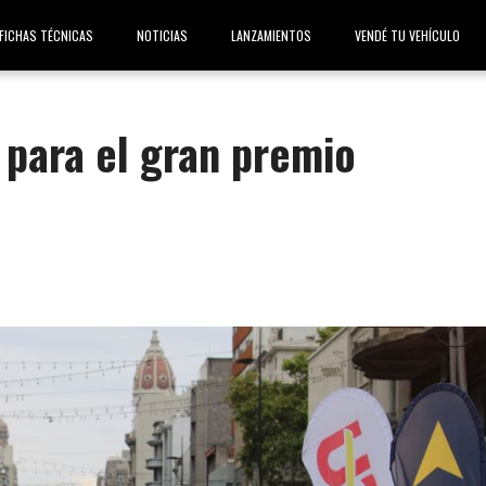
FICHAS TÉCNICAS
NOTICIAS
LANZAMIENTOS
VENDÉ TU VEHÍCULO
 para el gran premio