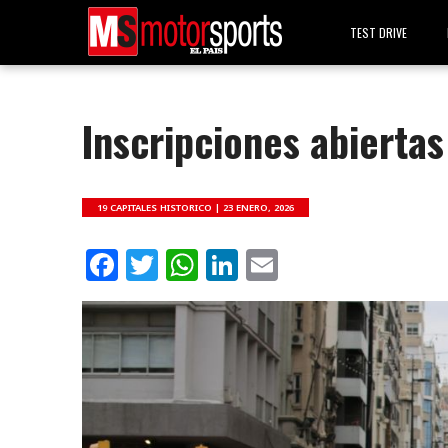
TEST DRIVE
Inscripciones abiertas
19 CAPITALES HISTORICO |
23 ENERO, 2026
Facebook
Twitter
WhatsApp
LinkedIn
Email