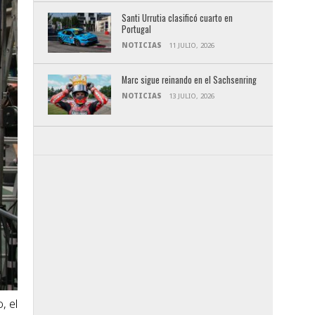
Santi Urrutia clasificó cuarto en
Portugal
NOTICIAS
11 JULIO, 2026
Marc sigue reinando en el Sachsenring
NOTICIAS
13 JULIO, 2026
, el