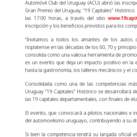
Automóvil Club del Uruguay (ACU) abrió las inscripc
Gran Premio del Uruguay, “19 Capitales” Histórico
las 17:00 horas, a través del sitio
www.19capit
inscripción y los beneficios previstos para los comp
“Invitamos a todos los amantes de los autos q
rioplatense en las décadas de los 60, 70 y principi
consolida como una valiosa herramienta de promoció
es un evento que deja un impacto positivo en la 
hasta la gastronomía, los talleres mecánicos y el 
Consolidada como una de las competencias más i
Uruguay “19 Capitales” Histórico se desarrollará 
las 19 capitales departamentales, con finales de e
El evento, que convocará a pilotos nacionales e int
del automovilismo uruguayo, contribuyendo a su di
Si bien la competencia tendrá su largada oficial el