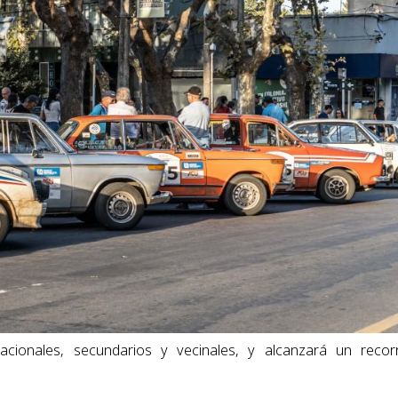
cionales, secundarios y vecinales, y alcanzará un recor