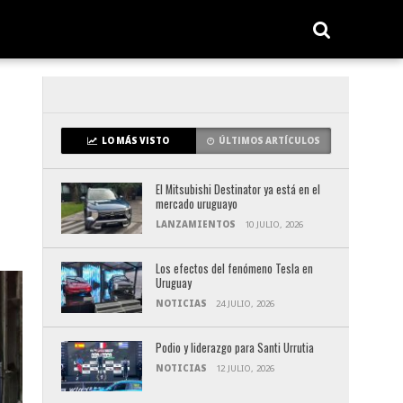
LO MÁS VISTO
ÚLTIMOS ARTÍCULOS
El Mitsubishi Destinator ya está en el
mercado uruguayo
LANZAMIENTOS
10 JULIO, 2026
Los efectos del fenómeno Tesla en
Uruguay
NOTICIAS
24 JULIO, 2026
Podio y liderazgo para Santi Urrutia
NOTICIAS
12 JULIO, 2026