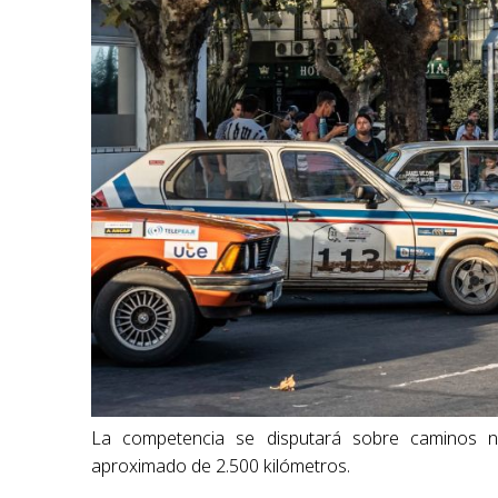
La competencia se disputará sobre caminos na
aproximado de 2.500 kilómetros.