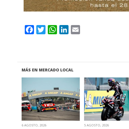
Facebook
Twitter
WhatsApp
LinkedIn
Email
MÁS EN MERCADO LOCAL
VER NOTA
VER NOTA
6 AGOSTO, 2026
5 AGOSTO, 2026