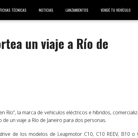
FICHAS TÉCNICAS
NOTICIAS
LANZAMIENTOS
VENDÉ TU VEHÍCULO
tea un viaje a Río de
en Río”, la marca de vehículos eléctricos e híbridos, comerciali
o de un viaje a Río de Janeiro para dos personas.
st drive de los modelos de Leapmotor C10, C10 REEV, B10 o