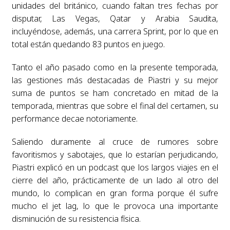
unidades del británico, cuando faltan tres fechas por
disputar, Las Vegas, Qatar y Arabia Saudita,
incluyéndose, además, una carrera Sprint, por lo que en
total están quedando 83 puntos en juego.
Tanto el año pasado como en la presente temporada,
las gestiones más destacadas de Piastri y su mejor
suma de puntos se ham concretado en mitad de la
temporada, mientras que sobre el final del certamen, su
performance decae notoriamente.
Saliendo duramente al cruce de rumores sobre
favoritismos y sabotajes, que lo estarían perjudicando,
Piastri explicó en un podcast que los largos viajes en el
cierre del año, prácticamente de un lado al otro del
mundo, lo complican en gran forma porque él sufre
mucho el jet lag, lo que le provoca una importante
disminución de su resistencia física.