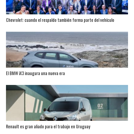
Chevrolet: cuando el respaldo también forma parte del vehículo
El BMW iX3 inaugura una nueva era
Renault es gran aliado para el trabajo en Uruguay