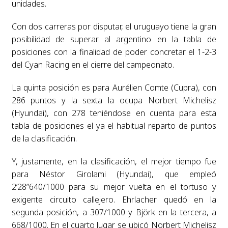
unidades.
Con dos carreras por disputar, el uruguayo tiene la gran
posibilidad de superar al argentino en la tabla de
posiciones con la finalidad de poder concretar el 1-2-3
del Cyan Racing en el cierre del campeonato.
La quinta posición es para Aurélien Comte (Cupra), con
286 puntos y la sexta la ocupa Norbert Michelisz
(Hyundai), con 278 teniéndose en cuenta para esta
tabla de posiciones el ya el habitual reparto de puntos
de la clasificación.
Y, justamente, en la clasificación, el mejor tiempo fue
para Néstor Girolami (Hyundai), que empleó
2’28”640/1000 para su mejor vuelta en el tortuso y
exigente circuito callejero. Ehrlacher quedó en la
segunda posición, a 307/1000 y Björk en la tercera, a
668/1000. En el cuarto lugar se ubicó Norbert Michelisz