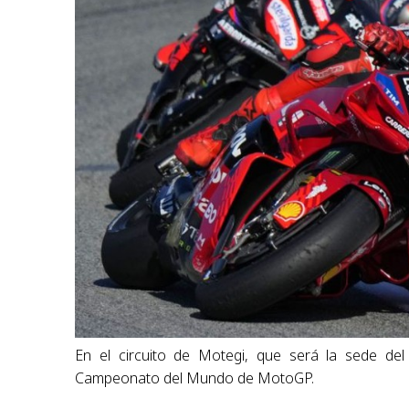
En el circuito de Motegi, que será la sede del
Campeonato del Mundo de MotoGP.