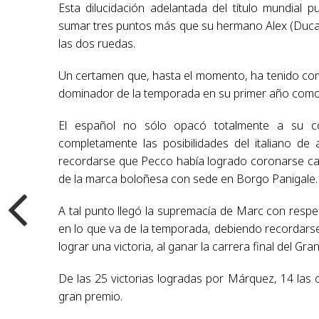
Esta dilucidación adelantada del título mundial
sumar tres puntos más que su hermano Alex (Ducat
las dos ruedas.
Un certamen que, hasta el momento, ha tenido co
dominador de la temporada en su primer año como pi
El español no sólo opacó totalmente a su c
completamente las posibilidades del italiano de
recordarse que Pecco había logrado coronarse ca
de la marca boloñesa con sede en Borgo Panigale.
A tal punto llegó la supremacía de Marc con respe
en lo que va de la temporada, debiendo recordarse
lograr una victoria, al ganar la carrera final del G
De las 25 victorias logradas por Márquez, 14 las ob
gran premio.