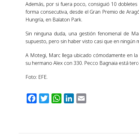
Además, por si fuera poco, consiguió 10 dobletes (
forma consecutiva, desde el Gran Premio de Arag
Hungría, en Balaton Park.
Sin ninguna duda, una gestión fenomenal de Marc
supuesto, pero sin haber visto casi que en ningún
A Motegi, Marc llega ubicado cómodamente en la 
su hermano Alex con 330. Pecco Bagnaia está terc
Foto: EFE.
Facebook
Twitter
WhatsApp
LinkedIn
Email