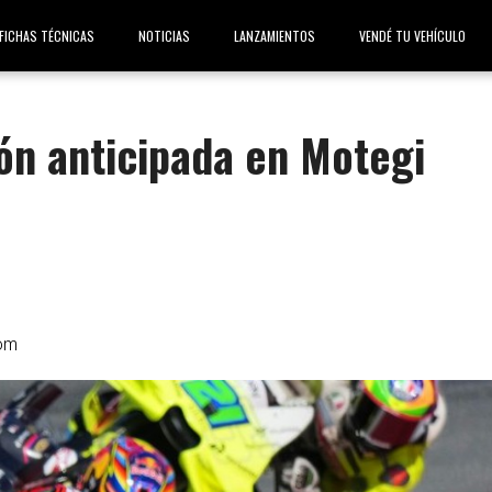
FICHAS TÉCNICAS
NOTICIAS
LANZAMIENTOS
VENDÉ TU VEHÍCULO
ón anticipada en Motegi
om