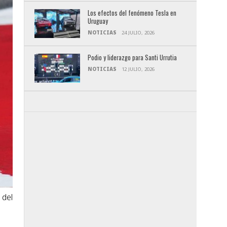
Los efectos del fenómeno Tesla en
Uruguay
NOTICIAS
24 JULIO, 2026
Podio y liderazgo para Santi Urrutia
NOTICIAS
12 JULIO, 2026
 del