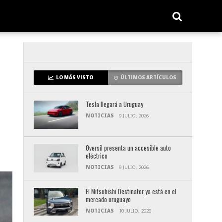
LO MÁS VISTO
ÚLTIMOS ARTÍCULOS
Tesla llegará a Uruguay
NOTICIAS
9 JULIO, 2026
Oversil presenta un accesible auto
eléctrico
NOTICIAS
9 JULIO, 2026
El Mitsubishi Destinator ya está en el
mercado uruguayo
NOTICIAS
10 JULIO, 2026