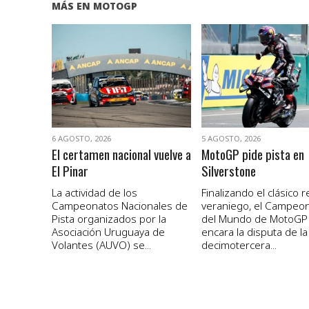
MÁS EN MOTOGP
VER NOTA
VER NOTA
6 AGOSTO, 2026
5 AGOSTO, 2026
El certamen nacional vuelve a
MotoGP pide pista en
El Pinar
Silverstone
La actividad de los
Finalizando el clásico 
Campeonatos Nacionales de
veraniego, el Campeo
Pista organizados por la
del Mundo de MotoGP
Asociación Uruguaya de
encara la disputa de la
Volantes (AUVO) se...
decimotercera...