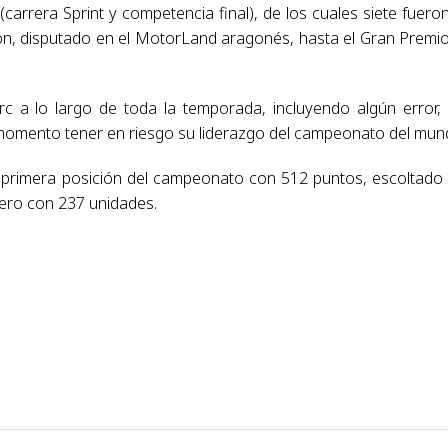
carrera Sprint y competencia final), de los cuales siete fuero
ón, disputado en el MotorLand aragonés, hasta el Gran Premi
 a lo largo de toda la temporada, incluyendo algún error,
 momento tener en riesgo su liderazgo del campeonato del mun
primera posición del campeonato con 512 puntos, escoltado
ero con 237 unidades.