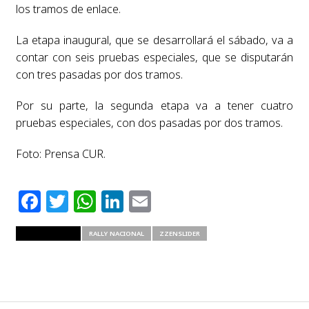
los tramos de enlace.
La etapa inaugural, que se desarrollará el sábado, va a
contar con seis pruebas especiales, que se disputarán
con tres pasadas por dos tramos.
Por su parte, la segunda etapa va a tener cuatro
pruebas especiales, con dos pasadas por dos tramos.
Foto: Prensa CUR.
Facebook
Twitter
WhatsApp
LinkedIn
Email
RELATED ITEMS
RALLY NACIONAL
ZZENSLIDER