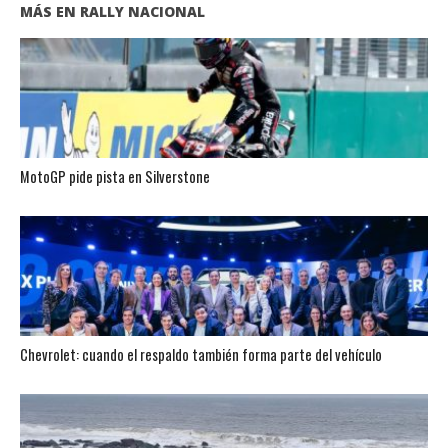
MÁS EN RALLY NACIONAL
MotoGP pide pista en Silverstone
Chevrolet: cuando el respaldo también forma parte del vehículo